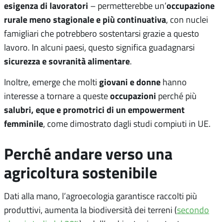
esigenza di lavoratori
occupazione
– permetterebbe un’
rurale meno stagionale e più continuativa
, con nuclei
famigliari che potrebbero sostentarsi grazie a questo
lavoro. In alcuni paesi, questo significa guadagnarsi
sicurezza e sovranità alimentare
.
giovani e donne
Inoltre, emerge che molti
hanno
occupazioni
interesse a tornare a queste
perché più
salubri, eque e promotrici di un empowerment
femminile
, come dimostrato dagli studi compiuti in UE.
Perché andare verso una
agricoltura sostenibile
Dati alla mano, l’agroecologia garantisce raccolti più
produttivi, aumenta la biodiversità dei terreni (
secondo