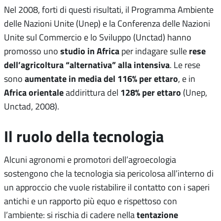
Nel 2008, forti di questi risultati, il Programma Ambiente
delle Nazioni Unite (Unep) e la Conferenza delle Nazioni
Unite sul Commercio e lo Sviluppo (Unctad) hanno
studio in Africa
rese
promosso uno
per indagare sulle
dell’agricoltura “alternativa” alla intensiva
. Le rese
aumentate in media del 116% per ettaro
sono
, e in
Africa orientale
128% per ettaro
addirittura del
(Unep,
Unctad, 2008).
Il ruolo della tecnologia
Alcuni agronomi e promotori dell’agroecologia
sostengono che la tecnologia sia pericolosa all’interno di
un approccio che vuole ristabilire il contatto con i saperi
antichi e un rapporto più equo e rispettoso con
tentazione
l’ambiente: si rischia di cadere nella