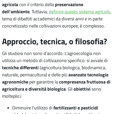
agricola
preservazione
con il criterio della
dell’ambiente
. Tuttavia,
definire questo sistema agricolo
,
tema di dibattiti accademici da diversi anni e in parte
concretizzato nelle coltivazioni europee, è complesso.
Approccio, tecnica, o filosofia?
Gli studiosi non sono d’accordo. L’agroecologia non
utilizza un metodo di coltivazione specifico: si avvale di
tecniche differenti
(agricoltura biologica, biodinamica,
avanzate tecnologie
naturale, permacultura) e delle più
agronomiche
compresenza fruttuosa di
per garantire la
agricoltura e diversità biologica
obiettivi
. Gli
sono
molteplici:
fertilizzanti e pesticidi
Diminuire l’utilizzo di