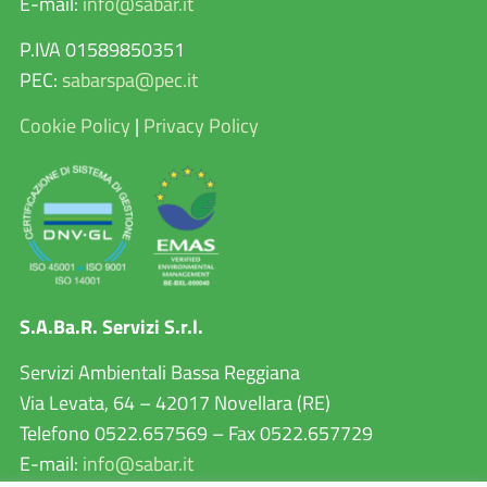
E-mail:
info@sabar.it
P.IVA 01589850351
PEC:
sabarspa@pec.it
Cookie Policy
|
Privacy Policy
S.A.Ba.R. Servizi S.r.l.
Servizi Ambientali Bassa Reggiana
Via Levata, 64 – 42017 Novellara (RE)
Telefono 0522.657569 – Fax 0522.657729
E-mail:
info@sabar.it