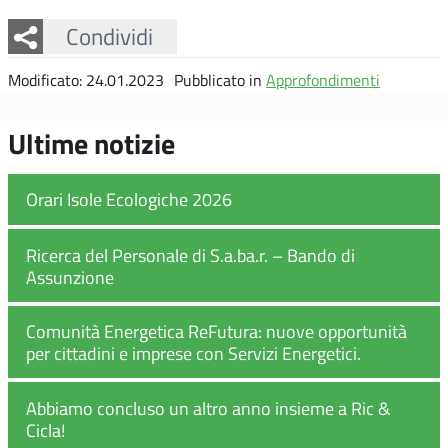
Facebook
Twitter
Whatsapp
Condividi
Modificato: 24.01.2023
Pubblicato in
Approfondimenti
Ultime notizie
Orari Isole Ecologiche 2026
Ricerca del Personale di S.a.ba.r. – Bando di
Assunzione
Comunità Energetica ReFutura: nuove opportunità
per cittadini e imprese con Servizi Energetici.
Abbiamo concluso un altro anno insieme a Ric &
Cicla!