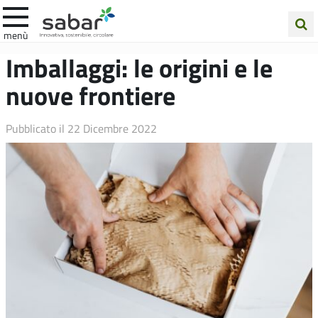
.A.Ba.R
menù
Cerca
Imballaggi: le origini e le
nel
nuove frontiere
sito
Pubblicato il
22 Dicembre 2022