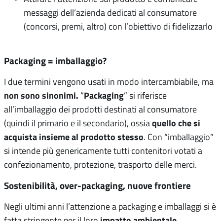
messaggi dell’azienda dedicati al consumatore
(concorsi, premi, altro) con l’obiettivo di fidelizzarlo
Packaging = imballaggio?
I due termini vengono usati in modo intercambiabile, ma
non sono sinonimi.
Packaging
“
” si riferisce
all’imballaggio dei prodotti destinati al consumatore
quello che si
(quindi il primario e il secondario), ossia
acquista insieme al prodotto stesso
. Con “imballaggio”
si intende più genericamente tutti contenitori votati a
confezionamento, protezione, trasporto delle merci.
Sostenibilità, over-packaging, nuove frontiere
Negli ultimi anni l’attenzione a packaging e imballaggi si è
impatto ambientale.
fatta stringente per il loro