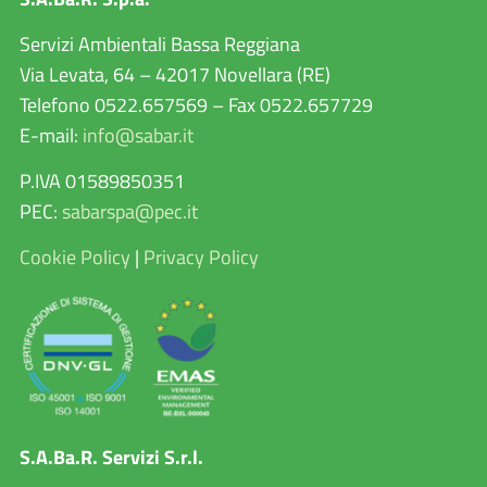
Servizi Ambientali Bassa Reggiana
Via Levata, 64 – 42017 Novellara (RE)
Telefono 0522.657569 – Fax 0522.657729
E-mail:
info@sabar.it
P.IVA 01589850351
PEC:
sabarspa@pec.it
Cookie Policy
|
Privacy Policy
S.A.Ba.R. Servizi S.r.l.