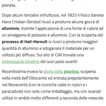
pianeta.
Dopo alcuni tentativi infruttuosi, nel 1825 il fisico danese
Hans Cristian Oersted riuscì a produrre alcune gocce di
alluminio
, tramite l’applicazione di una fonte di calore ad
un amalgama di potassio e alluminio. Con la scoperta del
processo di Hall-Heroult
si riuscì a produrre maggiori
quantità di alluminio e sdoganare il materiale per un
utilizzo più diffuso. Sul sito di CiAl trovate una
interessante timeline
dei suoi passi avanti!
plastica
Recentissima invece la
storia della
, scoperta
nella metà dell’Ottocento ed entrata prepotentemente
nel Novecento (con le iconiche calze in nylon e i
paracadute) non solo come imballaggio, ma con svariati
utilizzi in ambiti molto differenti a seconda delle mescole.