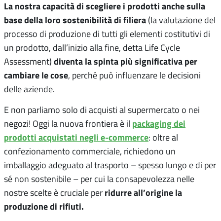
La nostra capacità di scegliere i prodotti anche sulla
base della loro sostenibilità di filiera
(la valutazione del
processo di produzione di tutti gli elementi costitutivi di
un prodotto, dall’inizio alla fine, detta Life Cycle
diventa la spinta più significativa per
Assessment)
cambiare le cose
, perché può influenzare le decisioni
delle aziende.
E non parliamo solo di acquisti al supermercato o nei
packaging dei
negozi! Oggi la nuova frontiera è il
prodotti acquistati negli e-commerce
: oltre al
confezionamento commerciale, richiedono un
imballaggio adeguato al trasporto – spesso lungo e di per
sé non sostenibile – per cui la consapevolezza nelle
ridurre all’origine la
nostre scelte è cruciale per
produzione di rifiuti.