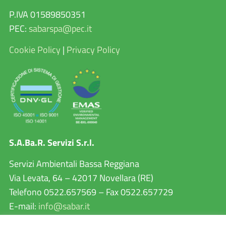
P.IVA 01589850351
PEC:
sabarspa@pec.it
Cookie Policy
|
Privacy Policy
S.A.Ba.R. Servizi S.r.l.
Servizi Ambientali Bassa Reggiana
Via Levata, 64 – 42017 Novellara (RE)
Telefono 0522.657569 – Fax 0522.657729
E-mail:
info@sabar.it