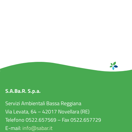
S.A.Ba.R. S.p.a.
Servizi Ambientali Bassa Reggiana
Via Levata, 64 – 42017 Novellara (RE)
Telefono 0522.657569 – Fax 0522.657729
E-mail:
info@sabar.it