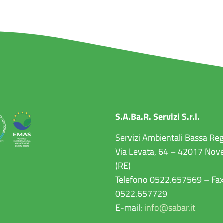
S.A.Ba.R. Servizi S.r.l.
Servizi Ambientali Bassa Re
Via Levata, 64 – 42017 Nove
(RE)
Telefono 0522.657569 – Fa
0522.657729
E-mail:
info@sabar.it