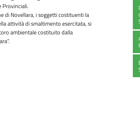
 Provinciali.
i Novellara, i soggetti costituenti la
ella attività di smaltimento esercitata, si
oro ambientale costituito dalla
ara”.