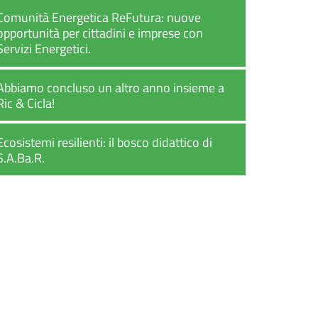
Comunità Energetica ReFutura: nuove
opportunità per cittadini e imprese con
Servizi Energetici.
Abbiamo concluso un altro anno insieme a
Ric & Cicla!
Ecosistemi resilienti: il bosco didattico di
S.A.Ba.R.