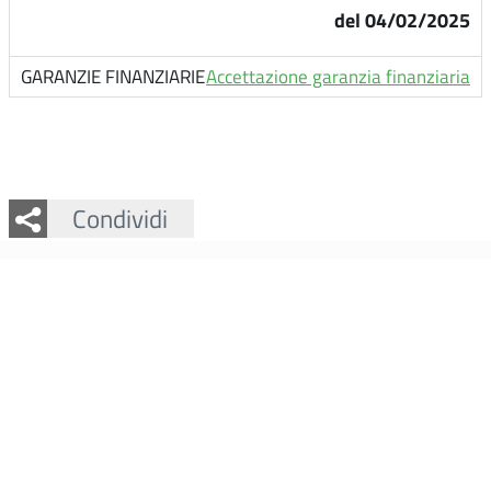
del 04/02/2025
Accettazione garanzia finanziaria
Facebook
Twitter
Whatsapp
Condividi