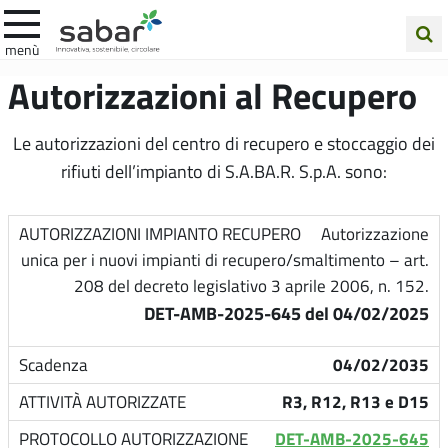
.A.Ba.R
menù
Cerca
Autorizzazioni al Recupero
nel
sito
Le autorizzazioni del centro di recupero e stoccaggio dei
rifiuti dell’impianto di S.A.BA.R. S.p.A. sono:
Autorizzazione
unica per i nuovi impianti di recupero/smaltimento – art.
208 del decreto legislativo 3 aprile 2006, n. 152.
DET-AMB-2025-645 del 04/02/2025
04/02/2035
R3, R12, R13 e D15
DET-AMB-2025-645