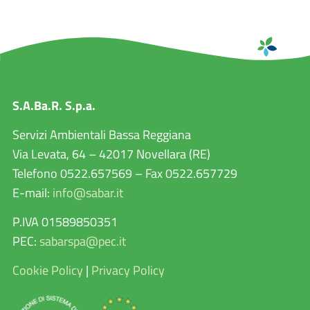
S.A.Ba.R. S.p.a.
Servizi Ambientali Bassa Reggiana
Via Levata, 64 – 42017 Novellara (RE)
Telefono 0522.657569 – Fax 0522.657729
E-mail:
info@sabar.it
P.IVA 01589850351
PEC:
sabarspa@pec.it
Cookie Policy
|
Privacy Policy