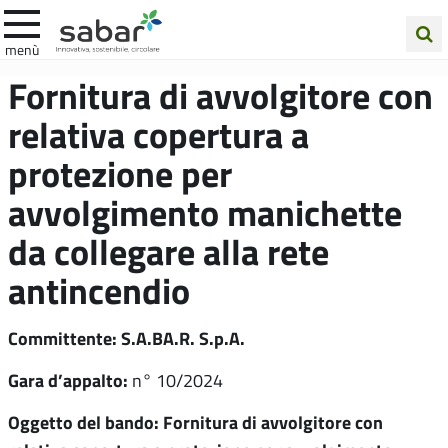
.A.Ba.R
menù
Cerca
Fornitura di avvolgitore con
nel
relativa copertura a
sito
protezione per
avvolgimento manichette
da collegare alla rete
antincendio
Committente: S.A.BA.R. S.p.A.
Gara d’appalto:
n° 10/2024
Oggetto del bando: Fornitura di avvolgitore con