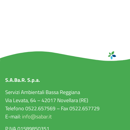
S.A.Ba.R. S.p.a.
Servizi Ambientali Bassa Reggiana
Via Levata, 64 – 42017 Novellara (RE)
Telefono 0522.657569 – Fax 0522.657729
E-mail:
info@sabar.it
P.IVA 01589850351