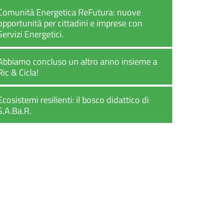
Comunità Energetica ReFutura: nuove
opportunità per cittadini e imprese con
Servizi Energetici.
Abbiamo concluso un altro anno insieme a
Ric & Cicla!
Ecosistemi resilienti: il bosco didattico di
S.A.Ba.R.