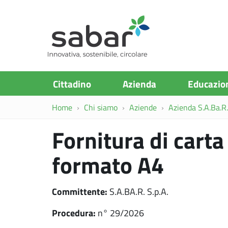
S.A.Ba.R
Cittadino
Azienda
Educazio
Home
Chi siamo
Aziende
Azienda S.A.Ba.R. 
Fornitura di carta
formato A4
Committente:
S.A.BA.R. S.p.A.
Procedura:
n° 29/2026