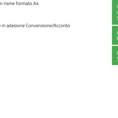
 in risme formato A4
o in adesione Convenzione/Accordo