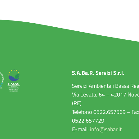
S.A.Ba.R. Servizi S.r.l.
Servizi Ambientali Bassa Re
Via Levata, 64 – 42017 Nove
(RE)
Telefono 0522.657569 – Fa
0522.657729
E-mail:
info@sabar.it