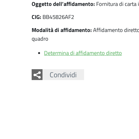
Oggetto dell’affidamento:
Fornitura di carta
CIG:
BB45826AF2
Modalità di affidamento:
Affidamento dirett
quadro
Determina di affidamento diretto
Facebook
Twitter
Condividi