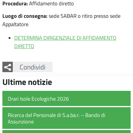
Procedura:
Affidamento diretto
Luogo di consegna:
sede SABAR o ritiro presso sede
Appaltatore
DETERMINA DIRIGENZIALE DI AFFIDAMENTO
DIRETTO
Facebook
Twitter
Whatsapp
Condividi
Ultime notizie
Orari Isole Ecologiche 2026
Ricerca del Personale di S.a.ba.r. – Bando di
Assunzione