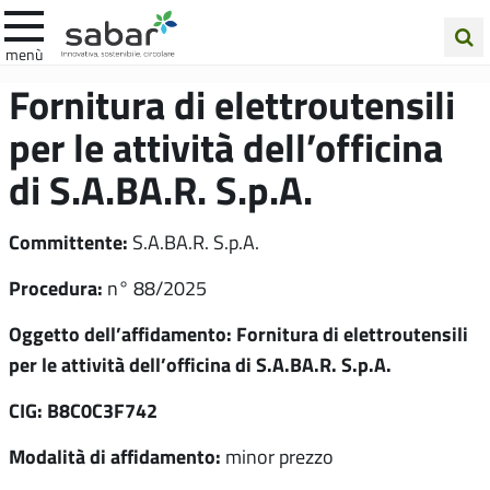
.A.Ba.R
menù
Cerca
Fornitura di elettroutensili
nel
per le attività dell’officina
sito
di S.A.BA.R. S.p.A.
Committente:
S.A.BA.R. S.p.A.
Procedura:
n° 88/2025
Oggetto dell’affidamento: Fornitura di elettroutensili
per le attività dell’officina di S.A.BA.R. S.p.A.
CIG: B8C0C3F742
Modalità di affidamento:
minor prezzo