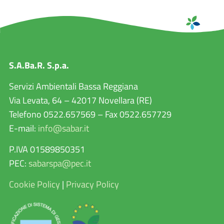
S.A.Ba.R. S.p.a.
Servizi Ambientali Bassa Reggiana
Via Levata, 64 – 42017 Novellara (RE)
Telefono 0522.657569 – Fax 0522.657729
E-mail:
info@sabar.it
P.IVA 01589850351
PEC:
sabarspa@pec.it
Cookie Policy
|
Privacy Policy