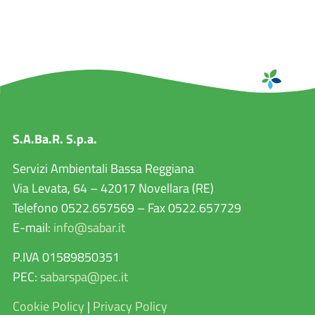
S.A.Ba.R. S.p.a.
Servizi Ambientali Bassa Reggiana
Via Levata, 64 – 42017 Novellara (RE)
Telefono 0522.657569 – Fax 0522.657729
E-mail:
info@sabar.it
P.IVA 01589850351
PEC:
sabarspa@pec.it
Cookie Policy
|
Privacy Policy