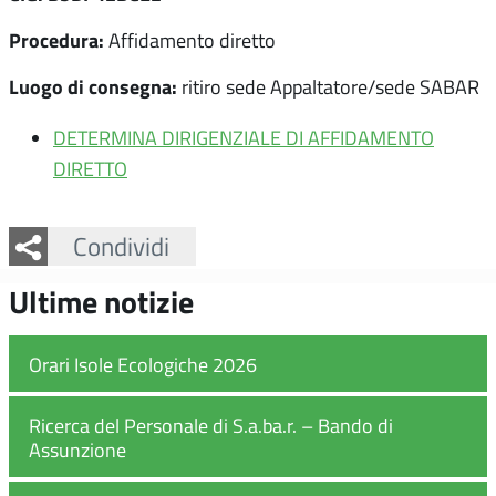
Procedura:
Affidamento diretto
Luogo di consegna:
ritiro sede Appaltatore/sede SABAR
DETERMINA DIRIGENZIALE DI AFFIDAMENTO
DIRETTO
Facebook
Twitter
Whatsapp
Condividi
Ultime notizie
Orari Isole Ecologiche 2026
Ricerca del Personale di S.a.ba.r. – Bando di
Assunzione