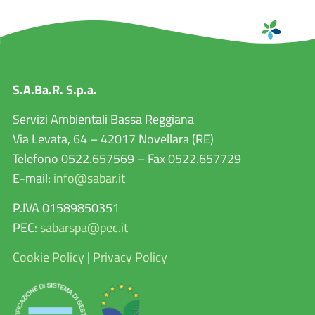
S.A.Ba.R. S.p.a.
Servizi Ambientali Bassa Reggiana
Via Levata, 64 – 42017 Novellara (RE)
Telefono 0522.657569 – Fax 0522.657729
E-mail:
info@sabar.it
P.IVA 01589850351
PEC:
sabarspa@pec.it
Cookie Policy
|
Privacy Policy