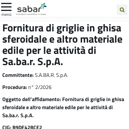
.A.Ba.R
menù
Cerca
Fornitura di griglie in ghisa
nel
sferoidale e altro materiale
sito
edile per le attività di
Sa.ba.r. S.p.A.
Committente:
S.A.BA.R. S.p.A.
Procedura:
n° 2/2026
Oggetto dell’affidamento: Fornitura di griglie in ghisa
sferoidale e altro materiale edile per le attività di
Sa.ba.r. S.p.A.
CIG: B9DF42BCE2