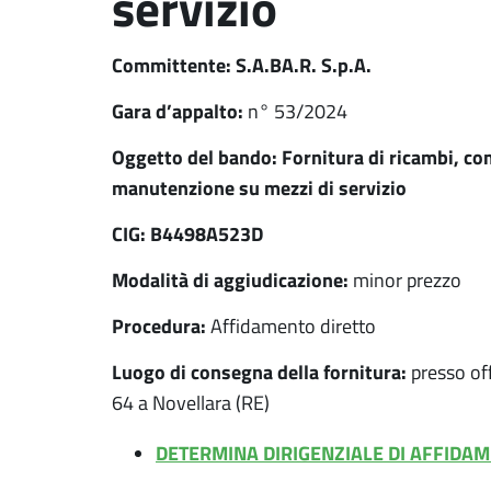
servizio
Committente: S.A.BA.R. S.p.A.
Gara d’appalto:
n° 53/2024
Oggetto del bando: Fornitura di ricambi, c
manutenzione su mezzi di servizio
CIG: B4498A523D
Modalità di aggiudicazione:
minor prezzo
Procedura:
Affidamento diretto
Luogo di consegna della fornitura:
presso off
64 a Novellara (RE)
DETERMINA DIRIGENZIALE DI AFFIDA