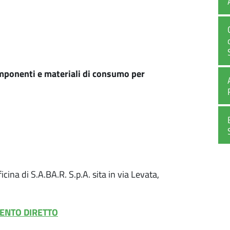
omponenti e materiali di consumo per
icina di S.A.BA.R. S.p.A. sita in via Levata,
MENTO DIRETTO