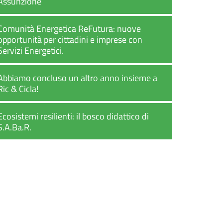
Assunzione
Comunità Energetica ReFutura: nuove
opportunità per cittadini e imprese con
Servizi Energetici.
Abbiamo concluso un altro anno insieme a
Ric & Cicla!
Ecosistemi resilienti: il bosco didattico di
S.A.Ba.R.