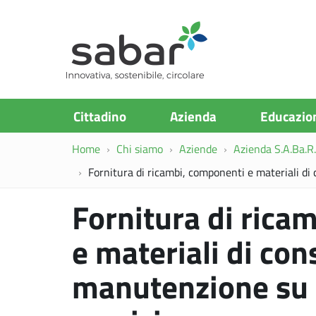
S.A.Ba.R
Cittadino
Azienda
Educazio
Home
Chi siamo
Aziende
Azienda S.A.Ba.R. 
Fornitura di ricambi, componenti e materiali d
Fornitura di rica
e materiali di co
manutenzione su 