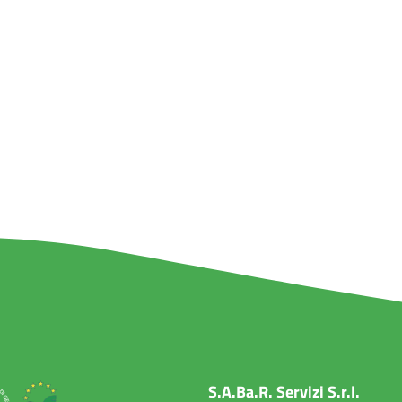
S.A.Ba.R. Servizi S.r.l.