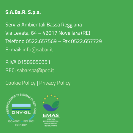
S.A.Ba.R. S.p.a.
Servizi Ambientali Bassa Reggiana
Via Levata, 64 – 42017 Novellara (RE)
Telefono 0522.657569 – Fax 0522.657729
E-mail:
info@sabar.it
P.IVA 01589850351
PEC:
sabarspa@pec.it
Cookie Policy
|
Privacy Policy