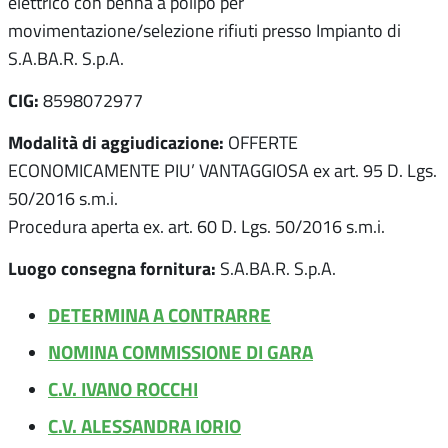
elettrico con benna a polipo per
movimentazione/selezione rifiuti presso Impianto di
S.A.BA.R. S.p.A.
CIG:
8598072977
Modalità di aggiudicazione:
OFFERTE
ECONOMICAMENTE PIU’ VANTAGGIOSA ex art. 95 D. Lgs.
50/2016 s.m.i.
Procedura aperta ex. art. 60 D. Lgs. 50/2016 s.m.i.
Luogo consegna fornitura:
S.A.BA.R. S.p.A.
DETERMINA A CONTRARRE
NOMINA COMMISSIONE DI GARA
C.V. IVANO ROCCHI
C.V. ALESSANDRA IORIO