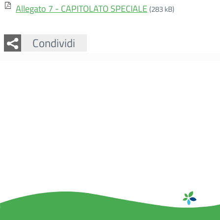
Allegato 7 - CAPITOLATO SPECIALE
(283 kB)
Facebook
Twitter
Whatsapp
Condividi