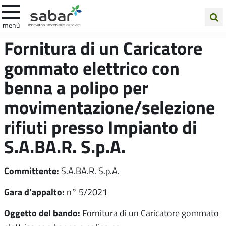
.A.Ba.R
menù
Cerca
Fornitura di un Caricatore
nel
gommato elettrico con
sito
benna a polipo per
movimentazione/selezione
rifiuti presso Impianto di
S.A.BA.R. S.p.A.
Committente:
S.A.BA.R. S.p.A.
Gara d’appalto:
n° 5/2021
Oggetto del bando:
Fornitura di un Caricatore gommato