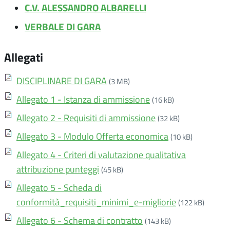
C.V. ALESSANDRO ALBARELLI
VERBALE DI GARA
Allegati
DISCIPLINARE DI GARA
(3 MB)
Allegato 1 - Istanza di ammissione
(16 kB)
Allegato 2 - Requisiti di ammissione
(32 kB)
Allegato 3 - Modulo Offerta economica
(10 kB)
Allegato 4 - Criteri di valutazione qualitativa
attribuzione punteggi
(45 kB)
Allegato 5 - Scheda di
conformità_requisiti_minimi_e-migliorie
(122 kB)
Allegato 6 - Schema di contratto
(143 kB)