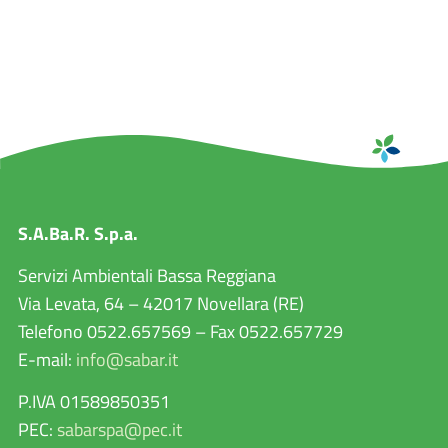
S.A.Ba.R. S.p.a.
Servizi Ambientali Bassa Reggiana
Via Levata, 64 – 42017 Novellara (RE)
Telefono 0522.657569 – Fax 0522.657729
E-mail:
info@sabar.it
P.IVA 01589850351
PEC:
sabarspa@pec.it