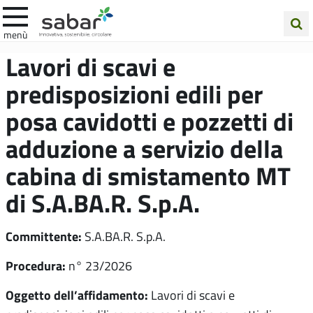
.A.Ba.R
menù
Cerca
Lavori di scavi e
nel
predisposizioni edili per
sito
posa cavidotti e pozzetti di
adduzione a servizio della
cabina di smistamento MT
di S.A.BA.R. S.p.A.
Committente:
S.A.BA.R. S.p.A.
Procedura:
n° 23/2026
Oggetto dell’affidamento:
Lavori di scavi e