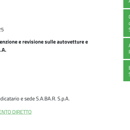
25
enzione e revisione sulle autovetture e
p.A.
dicatario e sede S.A.BA.R. S.p.A.
ENTO DIRETTO