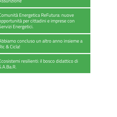
Assunzione
Comunità Energetica ReFutura: nuove
opportunità per cittadini e imprese con
Servizi Energetici.
Abbiamo concluso un altro anno insieme a
Ric & Cicla!
Ecosistemi resilienti: il bosco didattico di
S.A.Ba.R.