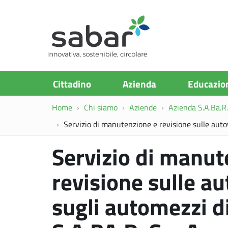
S.A.Ba.R
Cittadino
Azienda
Educazio
Home
Chi siamo
Aziende
Azienda S.A.Ba.R. 
Servizio di manutenzione e revisione sulle autov
Servizio di manut
revisione sulle au
sugli automezzi di