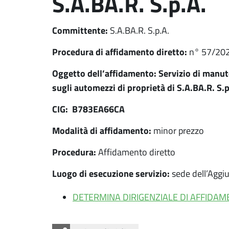
S.A.BA.R. S.p.A.
Committente:
S.A.BA.R. S.p.A.
Procedura di affidamento diretto:
n° 57/20
Oggetto dell’affidamento:
Servizio di manut
sugli automezzi di proprietà di S.A.BA.R. S.
CIG: B783EA66CA
Modalità di affidamento:
minor prezzo
Procedura:
Affidamento diretto
Luogo di esecuzione servizio:
sede dell’Aggiu
DETERMINA DIRIGENZIALE DI AFFIDAM