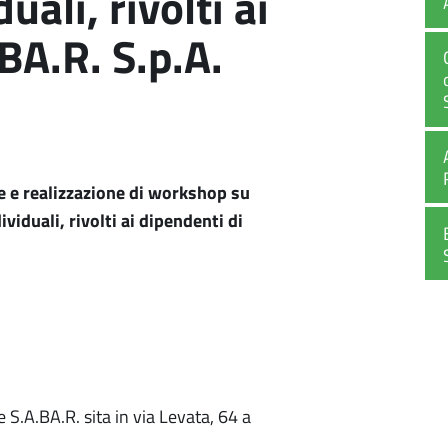
ali, rivolti ai
BA.R. S.p.A.
e e realizzazione di workshop su
viduali, rivolti ai dipendenti di
 S.A.BA.R. sita in via Levata, 64 a