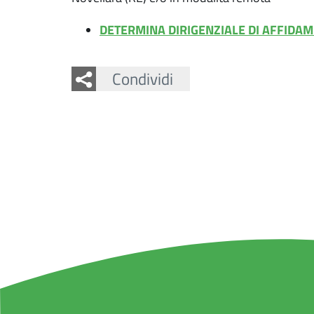
DETERMINA DIRIGENZIALE DI AFFIDA
Facebook
Twitter
Condividi