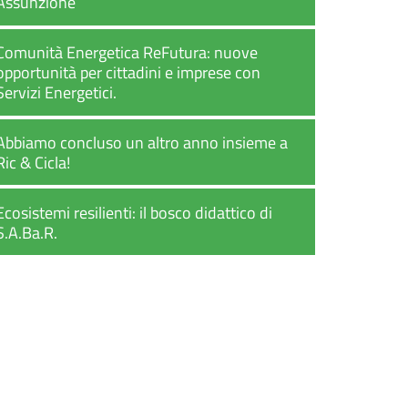
Assunzione
Comunità Energetica ReFutura: nuove
opportunità per cittadini e imprese con
Servizi Energetici.
Abbiamo concluso un altro anno insieme a
Ric & Cicla!
Ecosistemi resilienti: il bosco didattico di
S.A.Ba.R.