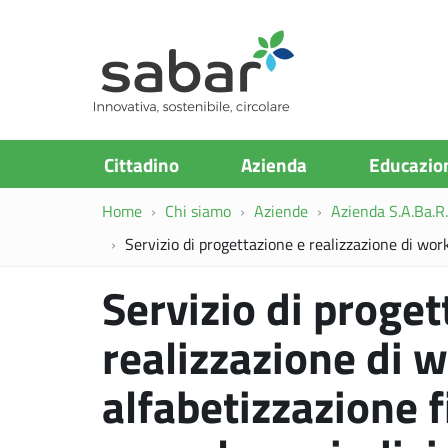
S.A.Ba.R
Cittadino
Azienda
Educazio
Home
Chi siamo
Aziende
Azienda S.A.Ba.R. 
Servizio di progettazione e realizzazione di work
Servizio di proget
realizzazione di 
alfabetizzazione f