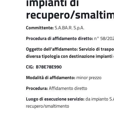
impianti di
recupero/smalti
Committente:
S.A.BA.R. S.p.A.
Procedura di affidamento diretto:
n° 58/20
Oggetto dell’affidamento: Servizio di traspo
diversa tipologia con destinazione impiant
CIG: B78E78E990
Modalità di affidamento:
minor prezzo
Procedura:
Affidamento diretto
Luogo di esecuzione servizio:
da impianto S.A
recupero/smaltimento