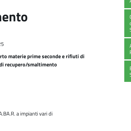
mento
25
rto materie prime seconde e rifiuti di
i di recupero/smaltimento
.BA.R. a impianti vari di