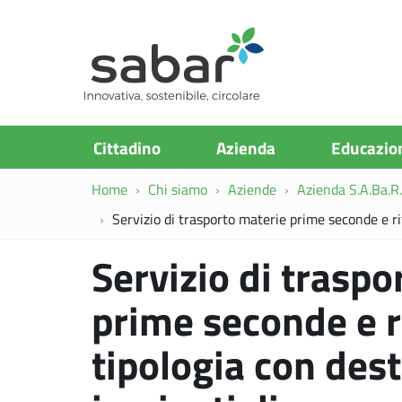
S.A.Ba.R
Cittadino
Azienda
Educazio
Home
Chi siamo
Aziende
Azienda S.A.Ba.R. 
Servizio di trasporto materie prime seconde e ri
Servizio di traspo
prime seconde e ri
tipologia con des