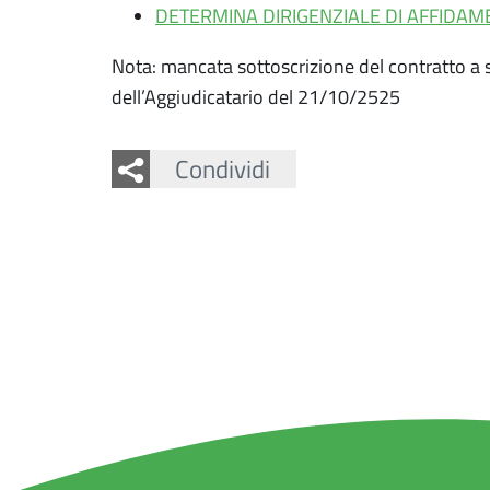
DETERMINA DIRIGENZIALE DI AFFIDAM
Nota: mancata sottoscrizione del contratto a s
dell’Aggiudicatario del 21/10/2525
Facebook
Twitter
Condividi