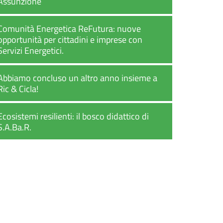
Assunzione
Comunità Energetica ReFutura: nuove
opportunità per cittadini e imprese con
Servizi Energetici.
Abbiamo concluso un altro anno insieme a
Ric & Cicla!
Ecosistemi resilienti: il bosco didattico di
S.A.Ba.R.