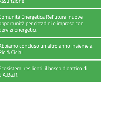
Assunzione
Comunità Energetica ReFutura: nuove
opportunità per cittadini e imprese con
Servizi Energetici.
Abbiamo concluso un altro anno insieme a
Ric & Cicla!
Ecosistemi resilienti: il bosco didattico di
S.A.Ba.R.