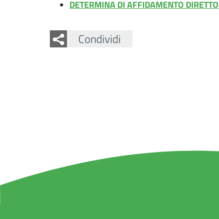
DETERMINA DI AFFIDAMENTO DIRETTO
Facebook
Twitter
Condividi