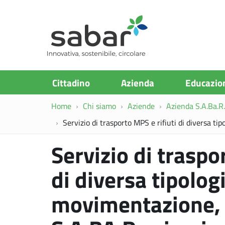
S.A.Ba.R
Cittadino
Azienda
Educazio
Home
Chi siamo
Aziende
Azienda S.A.Ba.R. 
Servizio di trasporto MPS e rifiuti di diversa t
Servizio di traspo
di diversa tipolo
movimentazione, 