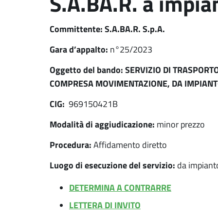
S.A.BA.R. a impian
Committente: S.A.BA.R. S.p.A.
Gara d’appalto:
n°25/2023
Oggetto del bando: SERVIZIO DI TRASPORTO
COMPRESA MOVIMENTAZIONE, DA IMPIANTO 
CIG:
969150421B
Modalità di aggiudicazione:
minor prezzo
Procedura:
Affidamento diretto
Luogo di esecuzione del servizio:
da impianto
DETERMINA A CONTRARRE
LETTERA DI INVITO