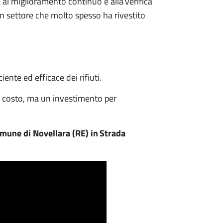
al miglioramento continuo e alla verifica
un settore che molto spesso ha rivestito
iente ed efficace dei rifiuti.
 costo, ma un investimento per
omune di Novellara (RE) in Strada