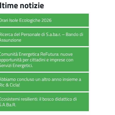
ltime notizie
Orari Isole Ecologiche 2026
Ricerca del Personale di S.a.ba.r. – Bando di
Assunzione
Comunità Energetica ReFutura: nuove
opportunità per cittadini e imprese con
Servizi Energetici.
Abbiamo concluso un altro anno insieme a
Ric & Cicla!
Ecosistemi resilienti: il bosco didattico di
S.A.Ba.R.