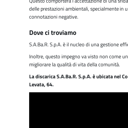
Questo comporterà l’accettazione di una sfida 
delle prestazioni ambientali, specialmente in 
connotazioni negative.
Dove ci troviamo
S.A.Ba.R. S.p.A. è il nucleo di una gestione effic
Inoltre, questo impegno va visto non come un
migliorare la qualità di vita della comunità.
La discarica S.A.Ba.R. S.p.A. è ubicata nel C
Levata, 64.