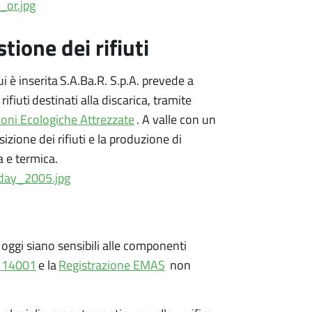
_or.jpg
tione dei rifiuti
cui è inserita S.A.Ba.R. S.p.A. prevede a
fiuti destinati alla discarica, tramite
ioni Ecologiche Attrezzate
. A valle con un
ione dei rifiuti e la produzione di
a e termica.
_day_2005.jpg
 oggi siano sensibili alle componenti
O 14001
e la
Registrazione EMAS
non