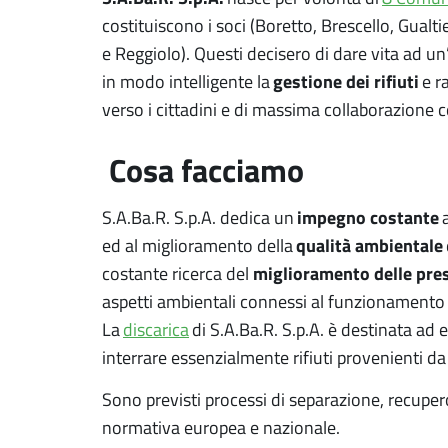
costituiscono i soci (Boretto, Brescello, Gualti
e Reggiolo). Questi decisero di dare vita ad un
gestione dei rifiuti
in modo intelligente la
e r
verso i cittadini e di massima collaborazione co
Cosa facciamo
impegno costante
S.A.Ba.R. S.p.A. dedica un
a
qualità ambientale
ed al miglioramento della
miglioramento delle pres
costante ricerca del
aspetti ambientali connessi al funzionamento 
La
discarica
di S.A.Ba.R. S.p.A. è destinata ad 
interrare essenzialmente rifiuti provenienti da
Sono previsti processi di separazione, recuper
normativa europea e nazionale.