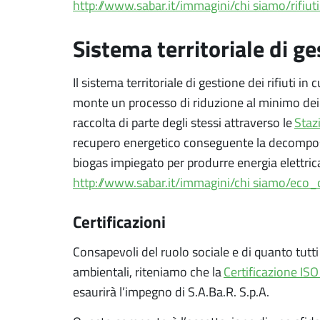
http://www.sabar.it/immagini/chi siamo/rifiuti
Sistema territoriale di ges
Il sistema territoriale di gestione dei rifiuti in 
monte un processo di riduzione al minimo dei ri
raccolta di parte degli stessi attraverso le
Staz
recupero energetico conseguente la decomposiz
biogas impiegato per produrre energia elettric
http://www.sabar.it/immagini/chi siamo/eco
Certificazioni
Consapevoli del ruolo sociale e di quanto tutti
ambientali, riteniamo che la
Certificazione IS
esaurirà l’impegno di S.A.Ba.R. S.p.A.