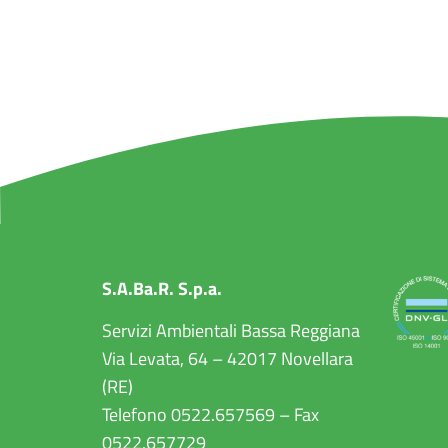
S.A.Ba.R. S.p.a.
Servizi Ambientali Bassa Reggiana
Via Levata, 64 – 42017 Novellara
(RE)
Telefono 0522.657569 – Fax
0522.657729