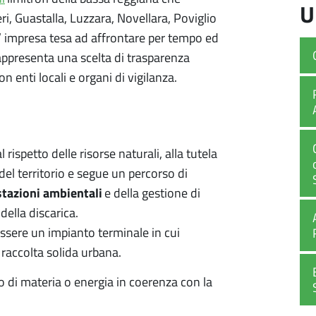
U
eri, Guastalla, Luzzara, Novellara, Poviglio
’
impresa tesa ad affrontare per tempo ed
appresenta una scelta di trasparenza
n enti locali e organi di vigilanza.
l rispetto delle risorse naturali, alla tutela
del territorio e segue un percorso di
tazioni ambientali
e della gestione di
della discarica.
essere un impianto terminale in cui
 raccolta solida urbana.
o di materia o energia in coerenza con la