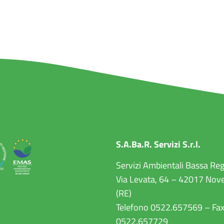
S.A.Ba.R. Servizi S.r.l.
Servizi Ambientali Bassa Re
Via Levata, 64 – 42017 Nove
(RE)
Telefono 0522.657569 – Fa
0522.657729