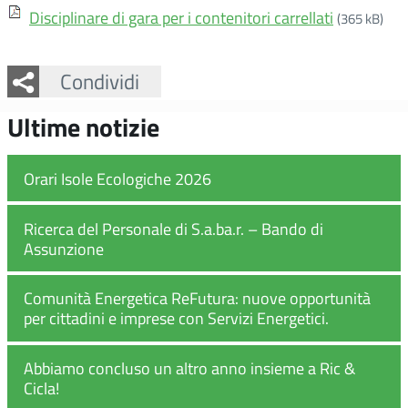
Disciplinare di gara per i contenitori carrellati
(365 kB)
Facebook
Twitter
Whatsapp
Condividi
Ultime notizie
Orari Isole Ecologiche 2026
Ricerca del Personale di S.a.ba.r. – Bando di
Assunzione
Comunità Energetica ReFutura: nuove opportunità
per cittadini e imprese con Servizi Energetici.
Abbiamo concluso un altro anno insieme a Ric &
Cicla!