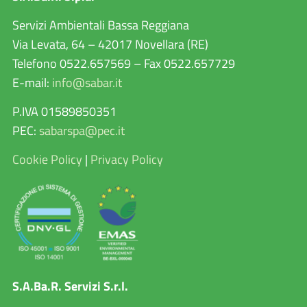
Servizi Ambientali Bassa Reggiana
Via Levata, 64 – 42017 Novellara (RE)
Telefono 0522.657569 – Fax 0522.657729
E-mail:
info@sabar.it
P.IVA 01589850351
PEC:
sabarspa@pec.it
Cookie Policy
|
Privacy Policy
S.A.Ba.R. Servizi S.r.l.