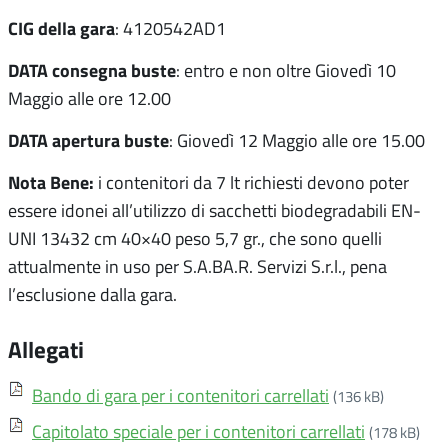
CIG della gara
: 4120542AD1
DATA consegna buste
: entro e non oltre Giovedì 10
Maggio alle ore 12.00
DATA apertura buste
: Giovedì 12 Maggio alle ore 15.00
Nota Bene:
i contenitori da 7 lt richiesti devono poter
essere idonei all’utilizzo di sacchetti biodegradabili EN-
UNI 13432 cm 40×40 peso 5,7 gr., che sono quelli
attualmente in uso per S.A.BA.R. Servizi S.r.l., pena
l’esclusione dalla gara.
Allegati
Bando di gara per i contenitori carrellati
(136 kB)
Capitolato speciale per i contenitori carrellati
(178 kB)