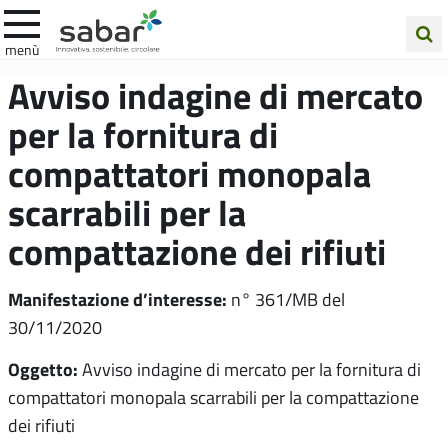
.A.Ba.R
menù
Cerca
Avviso indagine di mercato
nel
per la fornitura di
sito
compattatori monopala
scarrabili per la
compattazione dei rifiuti
Manifestazione d’interesse:
n° 361/MB del
30/11/2020
Oggetto:
Avviso indagine di mercato per la fornitura di
compattatori monopala scarrabili per la compattazione
dei rifiuti