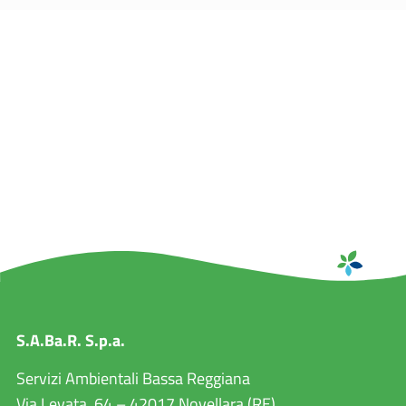
S.A.Ba.R. S.p.a.
Servizi Ambientali Bassa Reggiana
Via Levata, 64 – 42017 Novellara (RE)