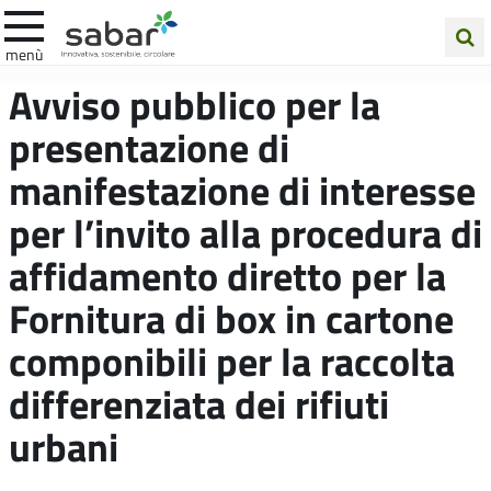
.A.Ba.R
menù
Cerca
Avviso pubblico per la
nel
presentazione di
sito
manifestazione di interesse
per l’invito alla procedura di
affidamento diretto per la
Fornitura di box in cartone
componibili per la raccolta
differenziata dei rifiuti
urbani