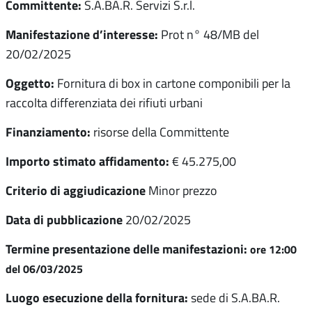
Committente:
S.A.BA.R. Servizi S.r.l.
Manifestazione d’interesse:
Prot n° 48/MB del
20/02/2025
Oggetto:
Fornitura di box in cartone componibili per la
raccolta differenziata dei rifiuti urbani
Finanziamento:
risorse della Committente
Importo stimato affidamento:
€ 45.275,00
Criterio di aggiudicazione
Minor prezzo
Data di pubblicazione
20/02/2025
Termine presentazione delle manifestazioni:
ore 12:00
del 06/03/2025
Luogo esecuzione della fornitura:
sede di S.A.BA.R.