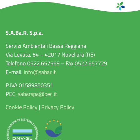
S.A.Ba.R. S.p.a.
Servizi Ambientali Bassa Reggiana
Via Levata, 64 – 42017 Novellara (RE)
Telefono 0522.657569 – Fax 0522.657729
E-mail:
info@sabar.it
P.IVA 01589850351
PEC:
sabarspa@pec.it
Cookie Policy
|
Privacy Policy