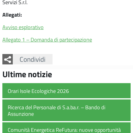
Servizi S.r.l.
Allegati:
Avviso esplorativo
Allegato 1 – Domanda di partecipazione
Facebook
Twitter
Whatsapp
Condividi
Ultime notizie
Orari Isole Ecologiche 2026
Ricerca del Personale di S.a.ba.r. – Bando di
Assunzione
Comunità Energetica ReFutura: nuove opportunità