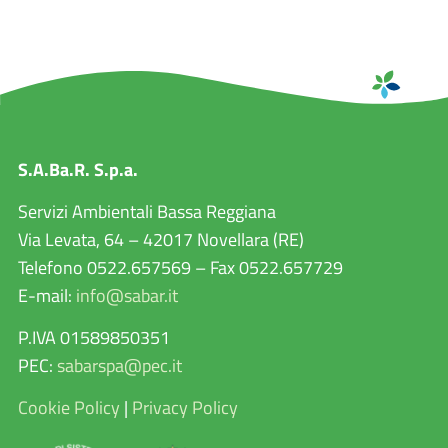
S.A.Ba.R. S.p.a.
Servizi Ambientali Bassa Reggiana
Via Levata, 64 – 42017 Novellara (RE)
Telefono 0522.657569 – Fax 0522.657729
E-mail:
info@sabar.it
P.IVA 01589850351
PEC:
sabarspa@pec.it
Cookie Policy
|
Privacy Policy