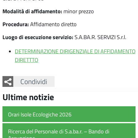
Modalità di affidamento:
minor prezzo
Procedura:
Affidamento diretto
Luogo di esecuzione servizio:
S.A.BA.R. SERVIZI S.r.l.
DETERMINAZIONE DIRIGENZIALE DI AFFIDAMENTO
DIRETTTO
Facebook
Twitter
Whatsapp
Condividi
Ultime notizie
Orari Isole Ecologiche 2026
Ricerca del Personale di S.a.ba.r. – Bando di
Assunzione