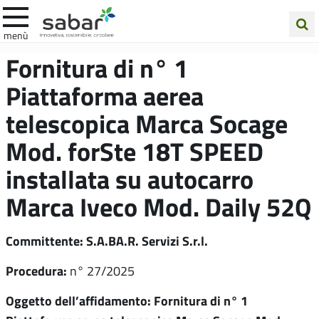
.A.Ba.R
menù
Cerca
Fornitura di n° 1
nel
Piattaforma aerea
sito
telescopica Marca Socage
Mod. forSte 18T SPEED
installata su autocarro
Marca Iveco Mod. Daily 52Q
Committente: S.A.BA.R. Servizi S.r.l.
Procedura:
n° 27/2025
Oggetto dell’affidamento: Fornitura di n° 1