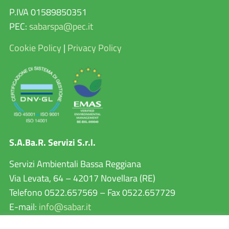
P.IVA 01589850351
PEC:
sabarspa@pec.it
Cookie Policy
|
Privacy Policy
S.A.Ba.R. Servizi S.r.l.
Servizi Ambientali Bassa Reggiana
Via Levata, 64 – 42017 Novellara (RE)
Telefono 0522.657569 – Fax 0522.657729
E-mail:
info@sabar.it
P.IVA 02460240357