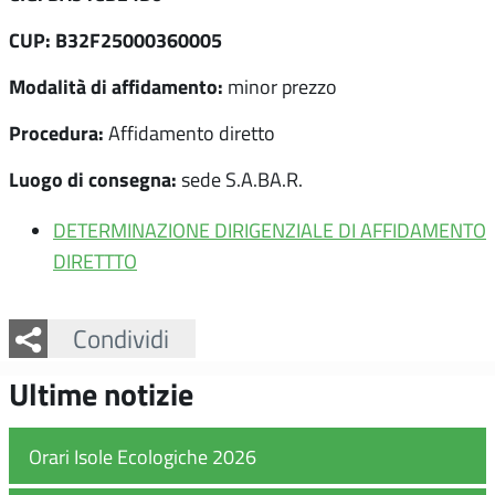
CUP: B32F25000360005
Modalità di affidamento:
minor prezzo
Procedura:
Affidamento diretto
Luogo di consegna:
sede S.A.BA.R.
DETERMINAZIONE DIRIGENZIALE DI AFFIDAMENTO
DIRETTTO
Facebook
Twitter
Whatsapp
Condividi
Ultime notizie
Orari Isole Ecologiche 2026