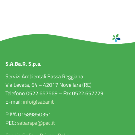
S.A.Ba.R. S.p.a.
Servizi Ambientali Bassa Reggiana
Via Levata, 64 – 42017 Novellara (RE)
Telefono 0522.657569 – Fax 0522.657729
E-mail:
info@sabar.it
P.IVA 01589850351
PEC:
sabarspa@pec.it