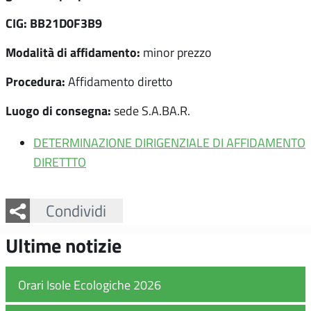
CIG: BB21D0F3B9
Modalità di affidamento:
minor prezzo
Procedura:
Affidamento diretto
Luogo di consegna:
sede S.A.BA.R.
DETERMINAZIONE DIRIGENZIALE DI AFFIDAMENTO
DIRETTTO
Facebook
Twitter
Whatsapp
Condividi
Ultime notizie
Orari Isole Ecologiche 2026