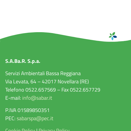
S.A.Ba.R. S.p.a.
Servizi Ambientali Bassa Reggiana
Via Levata, 64 – 42017 Novellara (RE)
Telefono 0522.657569 – Fax 0522.657729
E-mail:
info@sabar.it
P.IVA 01589850351
PEC:
sabarspa@pec.it
Cookie Policy
|
Privacy Policy