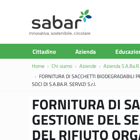
S.A.Ba.R
Cittadino
Azienda
Educazio
Home
Chi siamo
Aziende
Azienda S.A.Ba.R. 
FORNITURA DI SACCHETTI BIODEGRADABILI P
SOCI DI S.A.BA.R. SERVIZI S.r.l.
FORNITURA DI SA
GESTIONE DEL SE
DEL RIFIUTO OR