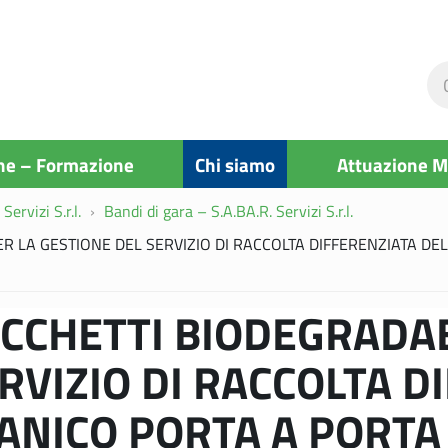
Ce
ne
si
ne – Formazione
Chi siamo
Attuazione 
Servizi S.r.l.
Bandi di gara – S.A.BA.R. Servizi S.r.l.
ER LA GESTIONE DEL SERVIZIO DI RACCOLTA DIFFERENZIATA DE
CCHETTI BIODEGRADAB
RVIZIO DI RACCOLTA D
GANICO PORTA A PORTA