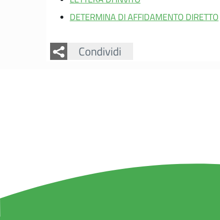
DETERMINA DI AFFIDAMENTO DIRETTO
Facebook
Twitter
Condividi