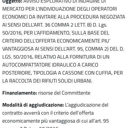
Oggetto:
AVVISO ESPLORATIVO DI INDAGINE DI
MERCATO PER L’INDIVIDUAZIONE DEGLI OPERATORI
ECONOMICI DA INVITARE ALLA PROCEDURA NEGOZIATA
AI SENSI DELL’ART. 36 COMMA 2 LETT. B) D. Lgs.
50/2016, PER L’AFFIDAMENTO, SULLA BASE DEL
CRITERIO DELL’OFFERTA ECONOMICAMENTE PIU’
VANTAGGIOSA AI SENSI DELL’ART. 95, COMMA 2) DEL D.
LGS. 50/2016, RELATIVO ALLA FORNITURA DI UN
AUTOCOMPATTATORE IDRAULICO A CARICO
POSTERIORE, TIPOLOGIA A CASSONE CON CUFFIA, PER
LA RACCOLTA DEI RIFIUTI SOLIDI URBANI.
Finanziamento:
risorse del Committente
Modalità di aggiudicazione:
L’aggiudicazione del
contratto avverrà con il criterio dell’offerta
economicamente più vantaggiosa di cui all’art. 95