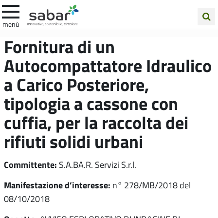
.A.Ba.R
menù
Cerca
Fornitura di un
nel
Autocompattatore Idraulico
sito
a Carico Posteriore,
tipologia a cassone con
cuffia, per la raccolta dei
rifiuti solidi urbani
Committente:
S.A.BA.R. Servizi S.r.l.
Manifestazione d’interesse:
n° 278/MB/2018 del
08/10/2018