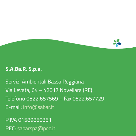
S.A.Ba.R. S.p.a.
Servizi Ambientali Bassa Reggiana
Via Levata, 64 – 42017 Novellara (RE)
Telefono 0522.657569 – Fax 0522.657729
E-mail:
info@sabar.it
P.IVA 01589850351
PEC:
sabarspa@pec.it