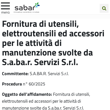
.A.Ba.R
menù
Cerca
Fornitura di utensili,
nel
elettroutensili ed accessori
sito
per le attività di
manutenzione svolte da
S.a.ba.r. Servizi S.r.l.
Committente:
S.A.BA.R. Servizi S.r.l.
Procedura
n° 60/2025
Oggetto dell’affidamento:
Fornitura di utensili,
elettroutensili ed accessori per le attività di
manutenzione svolte da S.a.ba.r. Servizi S.r.l.