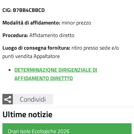
CIG: B7BB4CBBCD
Modalità di affidamento:
minor prezzo
Procedura:
Affidamento diretto
Luogo di consegna fornitura:
ritiro presso sede e/o
punti vendita Appaltatore
DETERMINAZIONE DIRIGENZIALE DI
AFFIDAMENTO DIRETTTO
Facebook
Twitter
Whatsapp
Condividi
Ultime notizie
Orari Isole Ecologiche 2026