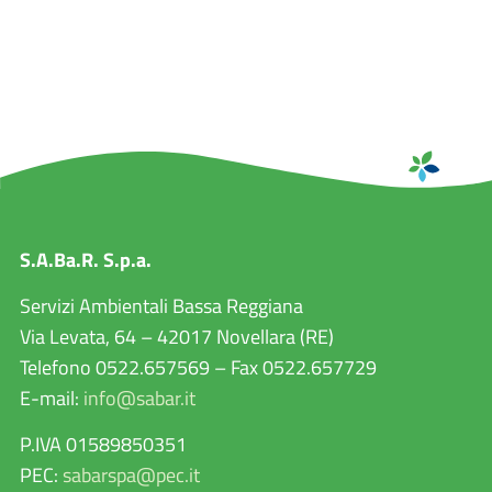
S.A.Ba.R. S.p.a.
Servizi Ambientali Bassa Reggiana
Via Levata, 64 – 42017 Novellara (RE)
Telefono 0522.657569 – Fax 0522.657729
E-mail:
info@sabar.it
P.IVA 01589850351
PEC:
sabarspa@pec.it