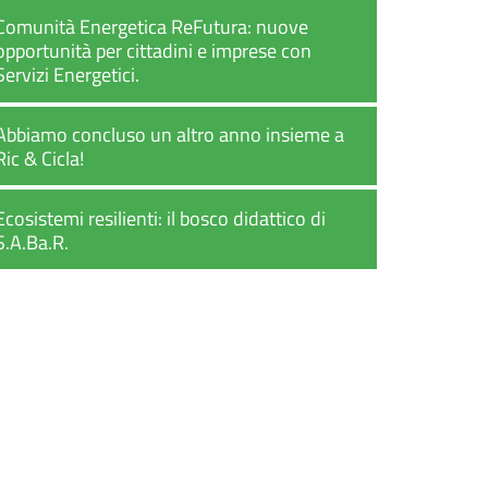
Comunità Energetica ReFutura: nuove
opportunità per cittadini e imprese con
Servizi Energetici.
Abbiamo concluso un altro anno insieme a
Ric & Cicla!
Ecosistemi resilienti: il bosco didattico di
S.A.Ba.R.