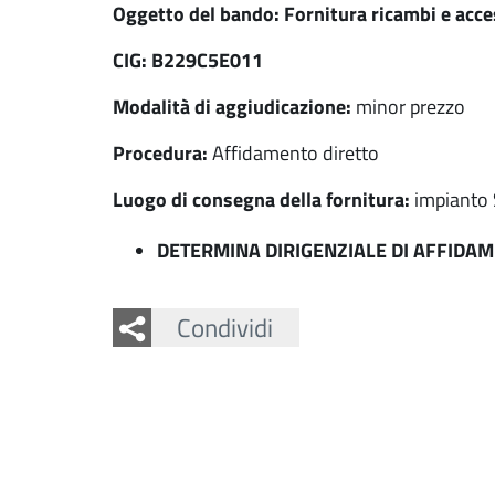
Oggetto del bando: Fornitura ricambi e acces
CIG: B229C5E011
Modalità di aggiudicazione:
minor prezzo
Procedura:
Affidamento diretto
Luogo di consegna della fornitura:
impianto 
DETERMINA DIRIGENZIALE DI AFFIDA
Facebook
Twitter
Condividi