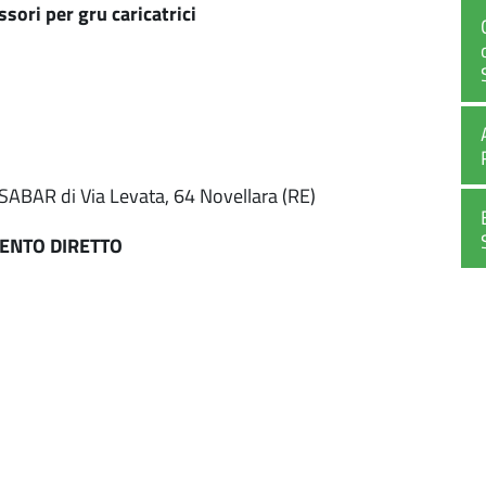
sori per gru caricatrici
SABAR di Via Levata, 64 Novellara (RE)
MENTO DIRETTO