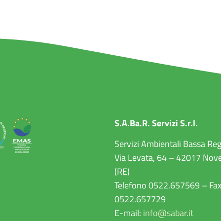
S.A.Ba.R. Servizi S.r.l.
Servizi Ambientali Bassa Re
Via Levata, 64 – 42017 Nove
(RE)
Telefono 0522.657569 – Fa
0522.657729
E-mail:
info@sabar.it