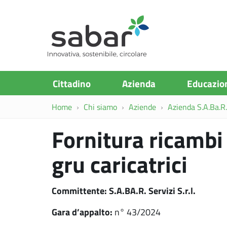
S.A.Ba.R
Cittadino
Azienda
Educazio
Home
Chi siamo
Aziende
Azienda S.A.Ba.R. 
Fornitura ricambi
gru caricatrici
Committente: S.A.BA.R. Servizi S.r.l.
Gara d’appalto:
n° 43/2024