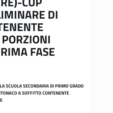
(RE)-CUP
IMINARE DI
NTENENTE
 PORZIONI
PRIMA FASE
ELLA SCUOLA SECONDARIA DI PRIMO GRADO
INTONACO A SOFFITTO CONTENENTE
SE