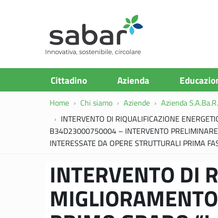
S.A.Ba.R
Cittadino
Azienda
Educazio
Home
Chi siamo
Aziende
Azienda S.A.Ba.R. 
INTERVENTO DI RIQUALIFICAZIONE ENERGETI
B34D23000750004 – INTERVENTO PRELIMINARE 
INTERESSATE DA OPERE STRUTTURALI PRIMA FA
INTERVENTO DI R
MIGLIORAMENTO 