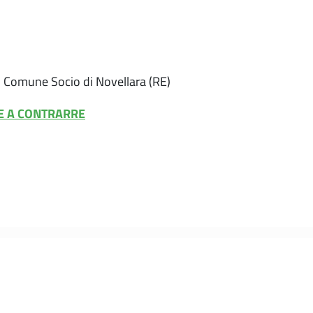
i Comune Socio di Novellara (RE)
NE A CONTRARRE