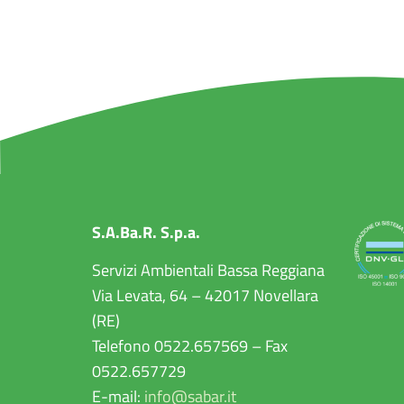
S.A.Ba.R. S.p.a.
Servizi Ambientali Bassa Reggiana
Via Levata, 64 – 42017 Novellara
(RE)
Telefono 0522.657569 – Fax
0522.657729
E-mail:
info@sabar.it