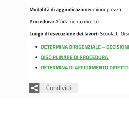
Modalità di aggiudicazione:
minor prezzo
Procedura:
Affidamento diretto
Luogo di esecuzione dei lavori:
Scuola L. Ors
DETERMINA DIRIGENZIALE – DECISIO
DISCIPLINARE DI PROCEDURA
DETERMINA DI AFFIDAMENTO DIRETTO
Facebook
Twitter
Condividi