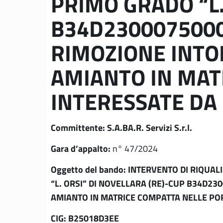
PRIMO GRADO “L.
B34D2300075000
RIMOZIONE INTO
AMIANTO IN MAT
INTERESSATE DA
Committente: S.A.BA.R. Servizi S.r.l.
Gara d’appalto:
n° 47/2024
Oggetto del bando: INTERVENTO DI RIQU
“L. ORSI” DI NOVELLARA (RE)-CUP B34D2
AMIANTO IN MATRICE COMPATTA NELLE POR
CIG: B25018D3EE