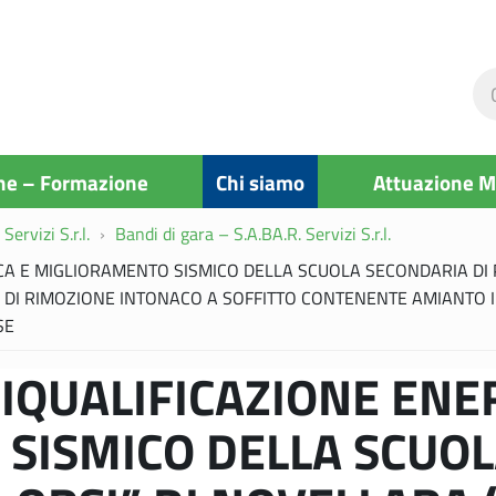
Ce
ne
si
ne – Formazione
Chi siamo
Attuazione 
Servizi S.r.l.
Bandi di gara – S.A.BA.R. Servizi S.r.l.
CA E MIGLIORAMENTO SISMICO DELLA SCUOLA SECONDARIA DI P
DI RIMOZIONE INTONACO A SOFFITTO CONTENENTE AMIANTO I
SE
IQUALIFICAZIONE ENE
SISMICO DELLA SCUOL