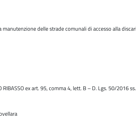
 la manutenzione delle strade comunali di accesso alla discar
BASSO ex art. 95, comma 4, lett. B – D. Lgs. 50/2016 ss.
vellara