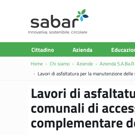
S.A.Ba.R
Cittadino
Azienda
Educazio
Home
Chi siamo
Aziende
Azienda S.A.Ba.R. 
Lavori di asfaltatura per la manutenzione delle 
Lavori di asfalta
comunali di access
complementare de