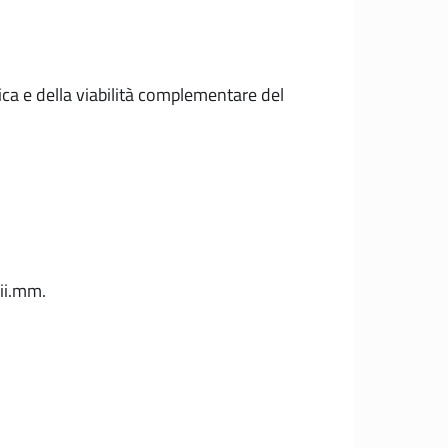
ica e della viabilità complementare del
ii.mm.