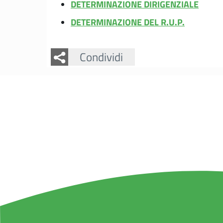
DETERMINAZIONE DIRIGENZIALE
DETERMINAZIONE DEL R.U.P.
Facebook
Twitter
Condividi