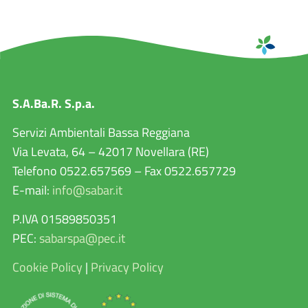
S.A.Ba.R. S.p.a.
Servizi Ambientali Bassa Reggiana
Via Levata, 64 – 42017 Novellara (RE)
Telefono 0522.657569 – Fax 0522.657729
E-mail:
info@sabar.it
P.IVA 01589850351
PEC:
sabarspa@pec.it
Cookie Policy
|
Privacy Policy