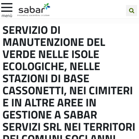
.A.Ba.R
menù
Cerca
SERVIZIO DI
nel
MANUTENZIONE DEL
sito
VERDE NELLE ISOLE
ECOLOGICHE, NELLE
STAZIONI DI BASE
CASSONETTI, NEI CIMITERI
E IN ALTRE AREE IN
GESTIONE A SABAR
SERVIZI SRL NEI TERRITORI
DEI COMUNI SOCI ANNI