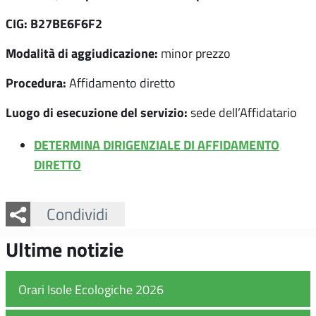
CIG: B27BE6F6F2
Modalità di aggiudicazione:
minor prezzo
Procedura:
Affidamento diretto
Luogo di esecuzione del servizio:
sede dell’Affidatario
DETERMINA DIRIGENZIALE DI AFFIDAMENTO
DIRETTO
Facebook
Twitter
Whatsapp
Condividi
Ultime notizie
Orari Isole Ecologiche 2026