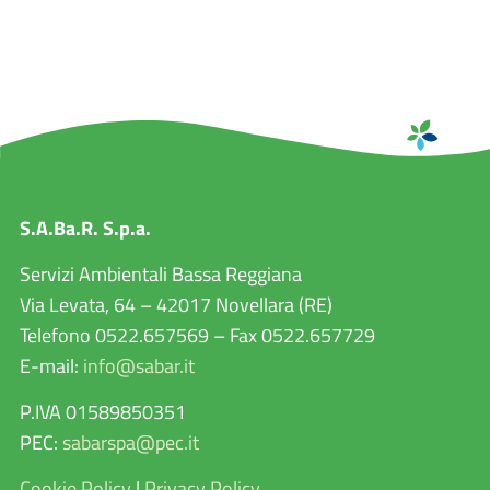
S.A.Ba.R. S.p.a.
Servizi Ambientali Bassa Reggiana
Via Levata, 64 – 42017 Novellara (RE)
Telefono 0522.657569 – Fax 0522.657729
E-mail:
info@sabar.it
P.IVA 01589850351
PEC:
sabarspa@pec.it
Cookie Policy
|
Privacy Policy