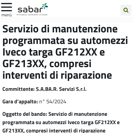
.A.Ba.R
menù
Cerca
Servizio di manutenzione
nel
programmata su automezzi
sito
Iveco targa GF212XX e
GF213XX, compresi
interventi di riparazione
Committente: S.A.BA.R. Servizi S.r.l.
Gara d’appalto:
n° 54/2024
Oggetto del bando: Servizio di manutenzione
programmata su automezzi Iveco targa GF212XX e
GF213XX, compresi interventi di riparazione