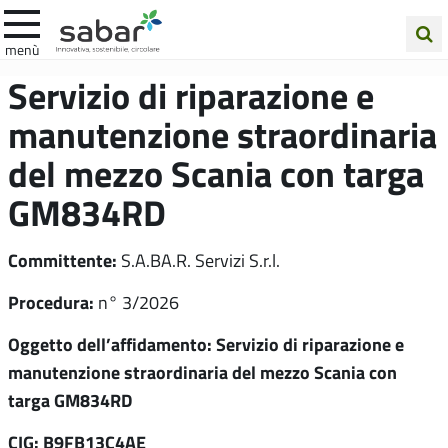
.A.Ba.R
menù
Cerca
Servizio di riparazione e
nel
manutenzione straordinaria
sito
del mezzo Scania con targa
GM834RD
Committente:
S.A.BA.R. Servizi S.r.l.
Procedura:
n° 3/2026
Oggetto dell’affidamento: Servizio di riparazione e
manutenzione straordinaria del mezzo Scania con
targa GM834RD
CIG: B9FB13C4AE