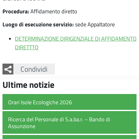
Procedura:
Affidamento diretto
Luogo di esecuzione servizio:
sede Appaltatore
DETERMINAZIONE DIRIGENZIALE DI AFFIDAMENTO
DIRETTTO
Facebook
Twitter
Whatsapp
Condividi
Ultime notizie
Orari Isole Ecologiche 2026
Ricerca del Personale di S.a.ba.r. – Bando di
Assunzione