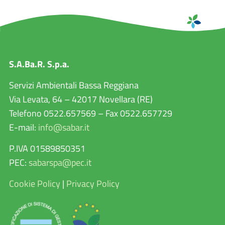
S.A.Ba.R. S.p.a.
Servizi Ambientali Bassa Reggiana
Via Levata, 64 – 42017 Novellara (RE)
Telefono 0522.657569 – Fax 0522.657729
E-mail:
info@sabar.it
P.IVA 01589850351
PEC:
sabarspa@pec.it
Cookie Policy
|
Privacy Policy