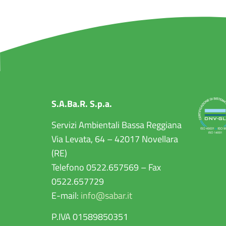
S.A.Ba.R. S.p.a.
Servizi Ambientali Bassa Reggiana
Via Levata, 64 – 42017 Novellara
(RE)
Telefono 0522.657569 – Fax
0522.657729
E-mail:
info@sabar.it
P.IVA 01589850351