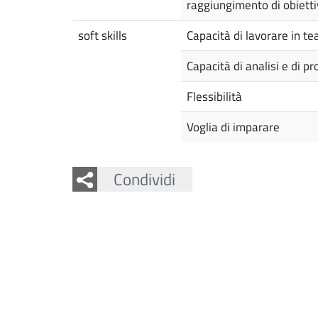
raggiungimento di obiett
soft skills
Capacità di lavorare in t
Capacità di analisi e di p
Flessibilità
Voglia di imparare
Facebook
Twitter
Condividi