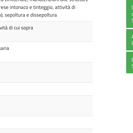
iprese intonaco e tinteggio, attività di
o), sepoltura e dissepoltura
vità di cui sopra
saria