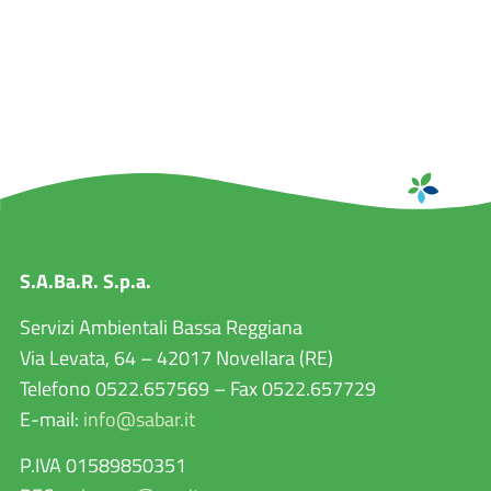
S.A.Ba.R. S.p.a.
Servizi Ambientali Bassa Reggiana
Via Levata, 64 – 42017 Novellara (RE)
Telefono 0522.657569 – Fax 0522.657729
E-mail:
info@sabar.it
P.IVA 01589850351