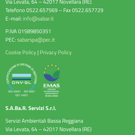
Via Levata, 64 – 42017 Novellara (RE)
Telefono 0522.657569 – Fax 0522.657729
E-mail:
info@sabar.it
P.IVA 01589850351
PEC:
sabarspa@pec.it
Cookie Policy
|
Privacy Policy
S.A.Ba.R. Servizi S.r.l.
Servizi Ambientali Bassa Reggiana
Via Levata, 64 – 42017 Novellara (RE)