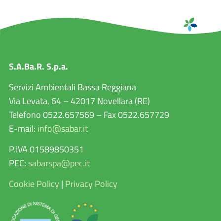
S.A.Ba.R. S.p.a.
Servizi Ambientali Bassa Reggiana
Via Levata, 64 – 42017 Novellara (RE)
Telefono 0522.657569 – Fax 0522.657729
E-mail:
info@sabar.it
P.IVA 01589850351
PEC:
sabarspa@pec.it
Cookie Policy
|
Privacy Policy