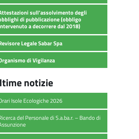
Attestazioni sull’assolvimento degli
obblighi di pubblicazione (obbligo
intervenuto a decorrere dal 2018)
Revisore Legale Sabar Spa
Organismo di Vigilanza
ltime notizie
Orari Isole Ecologiche 2026
Ricerca del Personale di S.a.ba.r. – Bando di
Assunzione