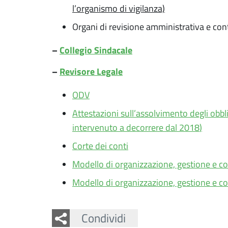
l’organismo di vigilanza)
Organi di revisione amministrativa e cont
–
Collegio Sindacale
–
Revisore Legale
ODV
Attestazioni sull’assolvimento degli obbli
intervenuto a decorrere dal 2018
)
Corte dei conti
Modello di organizzazione, gestione e co
Modello di organizzazione, gestione e co
Facebook
Twitter
Condividi