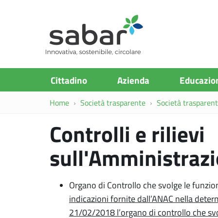
S.A.Ba.R
Cittadino
Azienda
Educazio
Home
Società trasparente
Società trasparente
Controlli e rilievi
sull'Amministraz
Organo di Controllo che svolge le funzion
indicazioni fornite dall’ANAC nella dete
21/02/2018 l’organo di controllo che svo