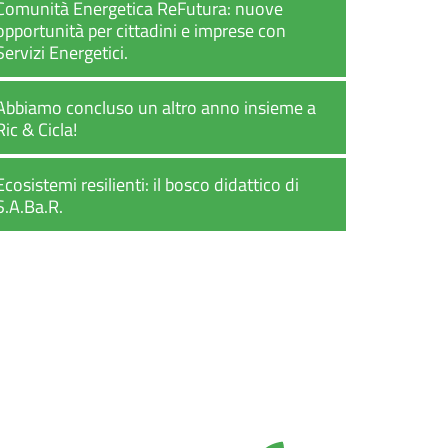
Comunità Energetica ReFutura: nuove
opportunità per cittadini e imprese con
Servizi Energetici.
Abbiamo concluso un altro anno insieme a
Ric & Cicla!
Ecosistemi resilienti: il bosco didattico di
S.A.Ba.R.