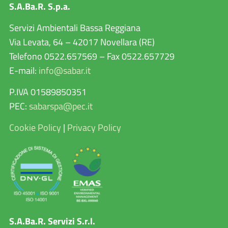
S.A.Ba.R. S.p.a.
Servizi Ambientali Bassa Reggiana
Via Levata, 64 – 42017 Novellara (RE)
Telefono 0522.657569 – Fax 0522.657729
E-mail:
info@sabar.it
P.IVA 01589850351
PEC:
sabarspa@pec.it
Cookie Policy
|
Privacy Policy
S.A.Ba.R. Servizi S.r.l.