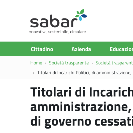
S.A.Ba.R
Cittadino
Azienda
Educazio
Home
Società trasparente
Società trasparente
Titolari di Incarichi Politici, di amministrazione,
Titolari di Incarich
amministrazione, 
di governo cessat