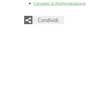
Consiglio di Amministrazione
Facebook
Twitter
Condividi