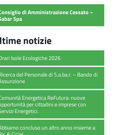
Consiglio di Amministrazione Cessato –
Sabar Spa
ltime notizie
Orari Isole Ecologiche 2026
Ricerca del Personale di S.a.ba.r. – Bando di
Assunzione
Comunità Energetica ReFutura: nuove
opportunità per cittadini e imprese con
Servizi Energetici.
Abbiamo concluso un altro anno insieme a
Ric & Cicla!