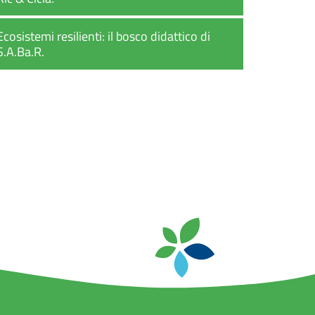
Ecosistemi resilienti: il bosco didattico di
S.A.Ba.R.