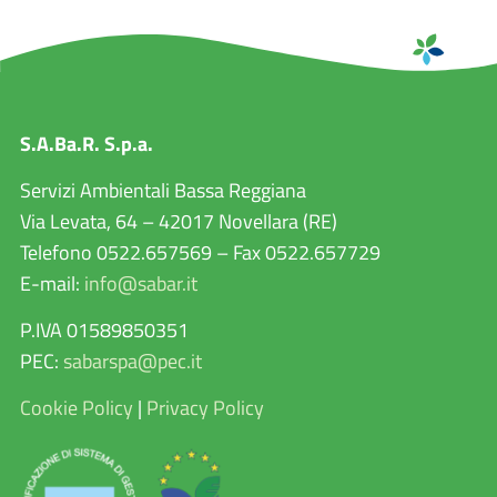
S.A.Ba.R. S.p.a.
Servizi Ambientali Bassa Reggiana
Via Levata, 64 – 42017 Novellara (RE)
Telefono 0522.657569 – Fax 0522.657729
E-mail:
info@sabar.it
P.IVA 01589850351
PEC:
sabarspa@pec.it
Cookie Policy
|
Privacy Policy