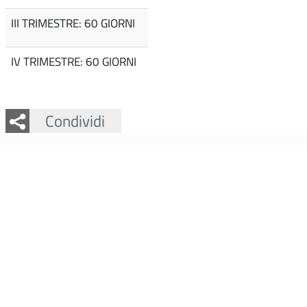
III TRIMESTRE: 60 GIORNI
IV TRIMESTRE: 60 GIORNI
Facebook
Twitter
Whatsapp
Condividi