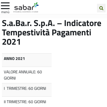
.A.Ba.R
menù
Cerca
S.a.Ba.r. S.p.A. – Indicatore
nel
Tempestività Pagamenti
sito
2021
ANNO 2021
VALORE ANNUALE: 60
GIORNI
I TRIMESTRE: 60 GIORNI
II TRIMESTRE: 60 GIORNI