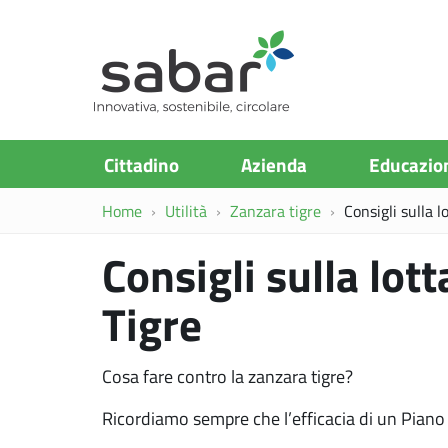
S.A.Ba.R
Cittadino
Azienda
Educazio
Home
Utilità
Zanzara tigre
Consigli sulla l
Consigli sulla lot
Tigre
Cosa fare contro la zanzara tigre?
Ricordiamo sempre che l’efficacia di un Piano