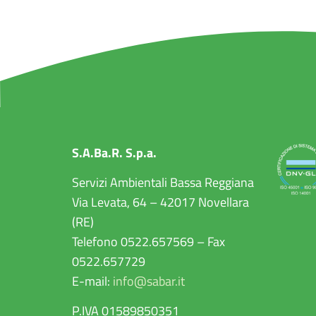
S.A.Ba.R. S.p.a.
Servizi Ambientali Bassa Reggiana
Via Levata, 64 – 42017 Novellara
(RE)
Telefono 0522.657569 – Fax
0522.657729
E-mail:
info@sabar.it
P.IVA 01589850351