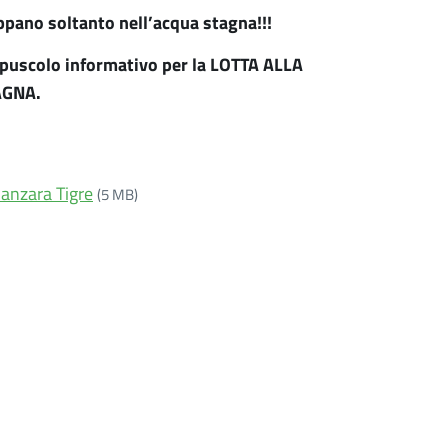
uppano soltanto nell’acqua stagna!!!
’opuscolo informativo per la LOTTA ALLA
AGNA.
Zanzara Tigre
(5 MB)