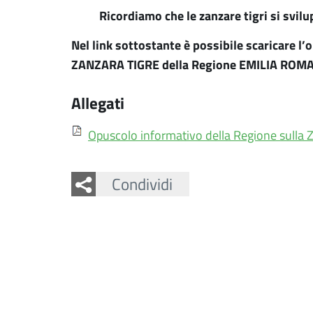
Ricordiamo che le zanzare tigri si svil
Nel link sottostante è possibile scaricare l
ZANZARA TIGRE della Regione EMILIA ROM
Allegati
Opuscolo informativo della Regione sulla 
Facebook
Twitter
Condividi