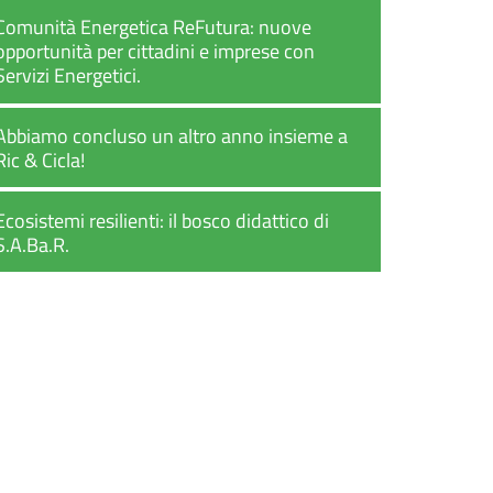
Comunità Energetica ReFutura: nuove
opportunità per cittadini e imprese con
Servizi Energetici.
Abbiamo concluso un altro anno insieme a
Ric & Cicla!
Ecosistemi resilienti: il bosco didattico di
S.A.Ba.R.