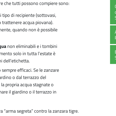
gre che tutti possono compiere sono:
i tipo di recipiente (sottovasi,
no trattenere acqua piovana).
amente, quando non è possibile
cqua
non eliminabili e i tombini
amento solo in tutta l’estate è
i dell’etichetta.
 sempre efficaci. Se le zanzare
rdino o dal terrazzo del
 la propria acqua stagnate o
re il giardino o il terrazzo in
ra “arma segreta” contro la zanzara tigre.