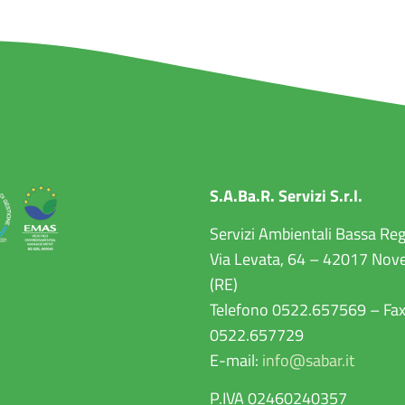
S.A.Ba.R. Servizi S.r.l.
Servizi Ambientali Bassa Re
Via Levata, 64 – 42017 Nove
(RE)
Telefono 0522.657569 – Fa
0522.657729
E-mail:
info@sabar.it
P.IVA 02460240357