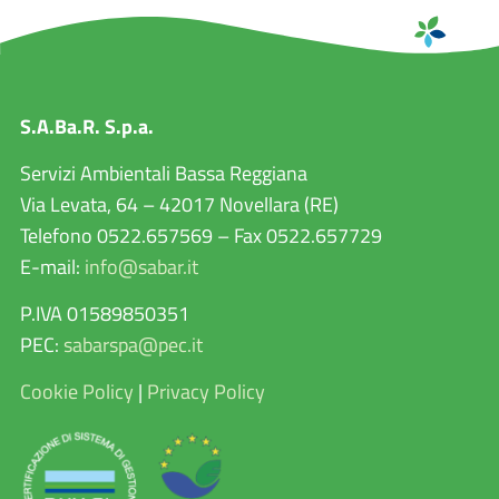
S.A.Ba.R. S.p.a.
Servizi Ambientali Bassa Reggiana
Via Levata, 64 – 42017 Novellara (RE)
Telefono 0522.657569 – Fax 0522.657729
E-mail:
info@sabar.it
P.IVA 01589850351
PEC:
sabarspa@pec.it
Cookie Policy
|
Privacy Policy