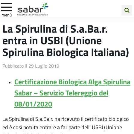
.A.Ba.R
menù
Cerca
La Spirulina di S.a.Ba.r.
nel
entra in USBI (Unione
sito
Spirulina Biologica Italiana)
Pubblicato il
29 Luglio 2019
Certificazione Biologica Alga Spirulina
Sabar – Servizio Telereggio del
08/01/2020
La Spirulina di S.a.Ba.r. ha ricevuto il certificato biologico
ed è così potuta entrare a far parte dell’ USBI (Unione