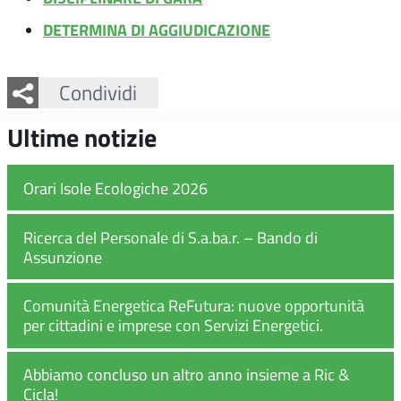
DETERMINA DI AGGIUDICAZIONE
Facebook
Twitter
Whatsapp
Condividi
Ultime notizie
Orari Isole Ecologiche 2026
Ricerca del Personale di S.a.ba.r. – Bando di
Assunzione
Comunità Energetica ReFutura: nuove opportunità
per cittadini e imprese con Servizi Energetici.
Abbiamo concluso un altro anno insieme a Ric &
Cicla!