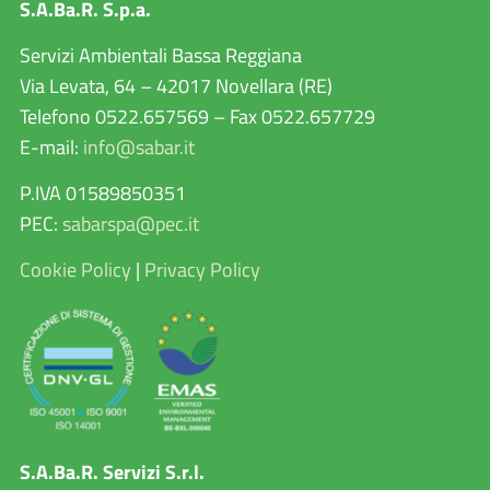
S.A.Ba.R. S.p.a.
Servizi Ambientali Bassa Reggiana
Via Levata, 64 – 42017 Novellara (RE)
Telefono 0522.657569 – Fax 0522.657729
E-mail:
info@sabar.it
P.IVA 01589850351
PEC:
sabarspa@pec.it
Cookie Policy
|
Privacy Policy
S.A.Ba.R. Servizi S.r.l.