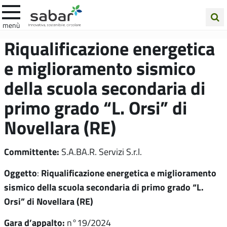
.A.Ba.R
menù
Cerca
Riqualificazione energetica
nel
e miglioramento sismico
sito
della scuola secondaria di
primo grado “L. Orsi” di
Novellara (RE)
Committente:
S.A.BA.R. Servizi S.r.l.
Oggetto
Riqualificazione energetica e miglioramento
:
sismico della scuola secondaria di primo grado “L.
Orsi” di Novellara (RE)
Gara d’appalto:
n°19/2024