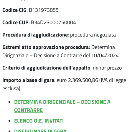
Codice CIG
: B131973855
Codice CUP
: B34D23000750004
Procedura di aggiudicazione
: procedura negoziata
Estremi atto approvazione procedura:
Determina
Dirigenziale – Decisione a Contrarre del 10/04/2024
Criterio di aggiudicazione dell’appalto
: minor prezzo
Importo a base di gara
: euro 2.369.500,86 (IVA di legge
esclusa)
DETERMINA DIRIGENZIALE – DECISIONE A
CONTRARRE
ELENCO O.E. INVITATI
DISCIPLINARE DI GARA