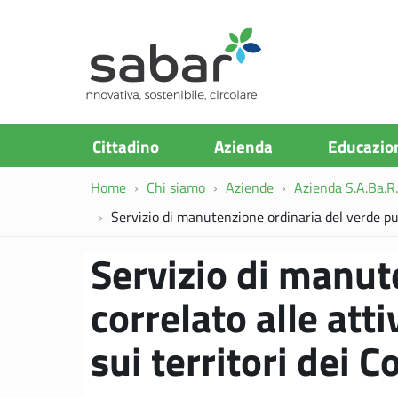
S.A.Ba.R
Cittadino
Azienda
Educazio
Home
Chi siamo
Aziende
Azienda S.A.Ba.R. 
Servizio di manutenzione ordinaria del verde pubb
Servizio di manut
correlato alle atti
sui territori dei 