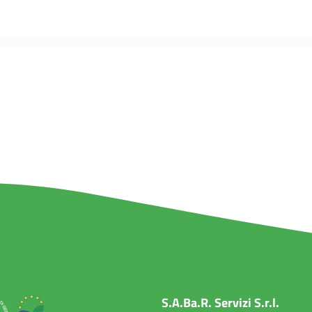
S.A.Ba.R. Servizi S.r.l.