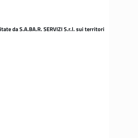
tate da S.A.BA.R. SERVIZI S.r.l. sui territori