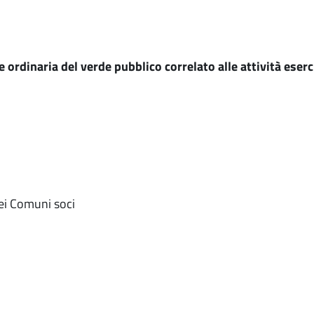
ordinaria del verde pubblico correlato alle attività eserci
o
dei Comuni soci