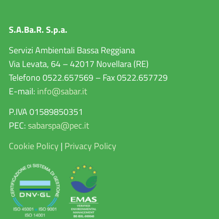
S.A.Ba.R. S.p.a.
Servizi Ambientali Bassa Reggiana
Via Levata, 64 – 42017 Novellara (RE)
Telefono 0522.657569 – Fax 0522.657729
E-mail:
info@sabar.it
P.IVA 01589850351
PEC:
sabarspa@pec.it
Cookie Policy
|
Privacy Policy