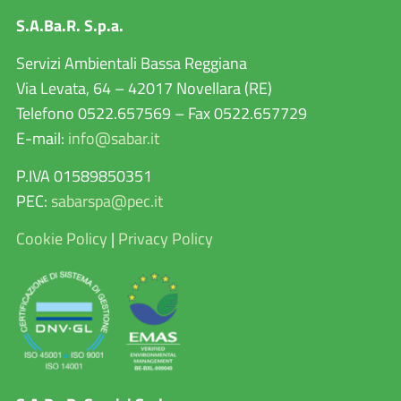
S.A.Ba.R. S.p.a.
Servizi Ambientali Bassa Reggiana
Via Levata, 64 – 42017 Novellara (RE)
Telefono 0522.657569 – Fax 0522.657729
E-mail:
info@sabar.it
P.IVA 01589850351
PEC:
sabarspa@pec.it
Cookie Policy
|
Privacy Policy