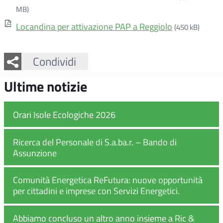
MB)
Locandina per attivazione PAP a Reggiolo
(450 kB)
Facebook
Twitter
Whatsapp
Condividi
Ultime notizie
Orari Isole Ecologiche 2026
Ricerca del Personale di S.a.ba.r. – Bando di
Assunzione
Comunità Energetica ReFutura: nuove opportunità
per cittadini e imprese con Servizi Energetici.
Abbiamo concluso un altro anno insieme a Ric &