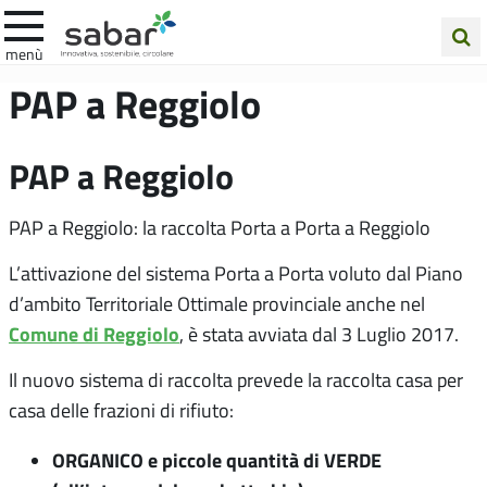
.A.Ba.R
menù
Cerca
PAP a Reggiolo
nel
sito
PAP a Reggiolo
PAP a Reggiolo: la raccolta Porta a Porta a Reggiolo
L’attivazione del sistema Porta a Porta voluto dal Piano
d’ambito Territoriale Ottimale provinciale anche nel
Comune di Reggiolo
, è stata avviata dal 3 Luglio 2017.
Il nuovo sistema di raccolta prevede la raccolta casa per
casa delle frazioni di rifiuto:
ORGANICO e piccole quantità di VERDE