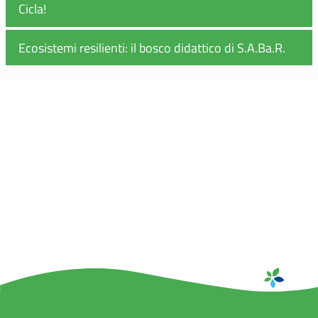
Cicla!
Ecosistemi resilienti: il bosco didattico di S.A.Ba.R.