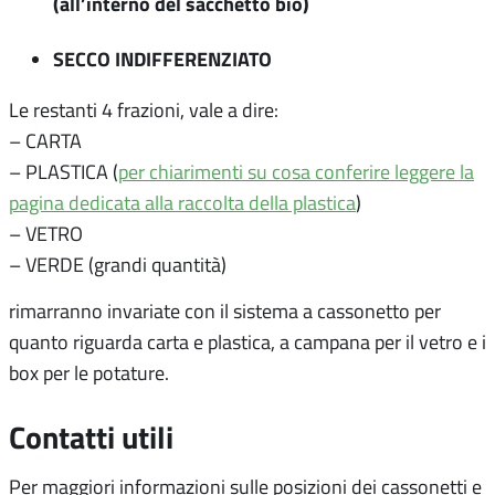
(all’interno del sacchetto
bio
)
SECCO INDIFFERENZIATO
Le restanti 4 frazioni, vale a dire:
– CARTA
– PLASTICA (
per chiarimenti su cosa conferire leggere la
pagina dedicata alla raccolta della plastica
)
– VETRO
– VERDE (grandi quantità)
rimarranno invariate con il sistema a cassonetto per
quanto riguarda carta e plastica, a campana per il vetro e i
box per le potature.
Contatti utili
Per maggiori informazioni sulle posizioni dei cassonetti e