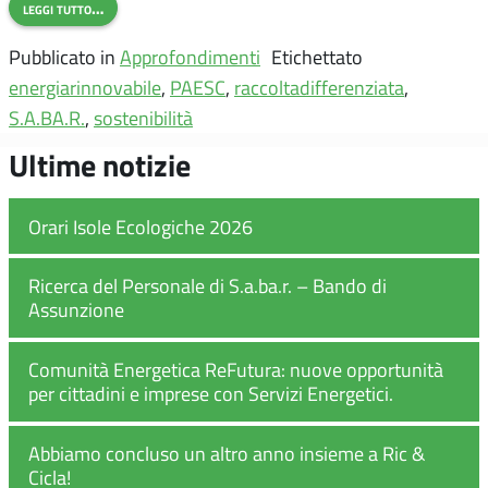
leggi tutto…
Pubblicato in
Approfondimenti
Etichettato
energiarinnovabile
,
PAESC
,
raccoltadifferenziata
,
S.A.BA.R.
,
sostenibilità
Ultime notizie
Orari Isole Ecologiche 2026
Ricerca del Personale di S.a.ba.r. – Bando di
Assunzione
Comunità Energetica ReFutura: nuove opportunità
per cittadini e imprese con Servizi Energetici.
Abbiamo concluso un altro anno insieme a Ric &
Cicla!