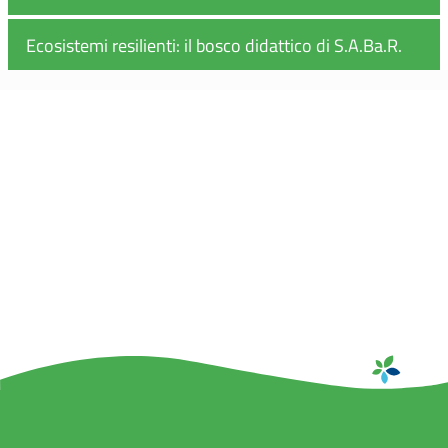
Ecosistemi resilienti: il bosco didattico di S.A.Ba.R.