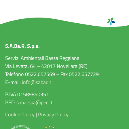
S.A.Ba.R. S.p.a.
Servizi Ambientali Bassa Reggiana
Via Levata, 64 – 42017 Novellara (RE)
Telefono 0522.657569 – Fax 0522.657729
E-mail:
info@sabar.it
P.IVA 01589850351
PEC:
sabarspa@pec.it
Cookie Policy
|
Privacy Policy