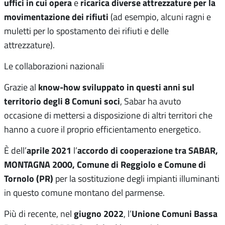
uffici in cui opera
ricarica diverse attrezzature per la
e
movimentazi
one dei rifiuti
(ad esempio, alcuni ragni e
muletti per lo spostamento dei rifiuti e delle
attrezzature).
Le collaborazioni nazionali
know-how sviluppato in questi anni sul
Grazie al
territorio degli 8 Comuni soci
, Sabar ha avuto
occasione di mettersi a disposizione di altri territori che
hanno a cuore il proprio efficientamento energetico.
aprile 2021
accordo di cooperazione tra SABAR,
È dell’
l’
MONTAGNA 2000, Comune di Reggiolo e Comune di
Tornolo (PR)
per la sostituzione degli impianti illuminanti
in questo comune montano del parmense.
giugno 2022
Unione Comuni Bassa
Più di recente, nel
, l’