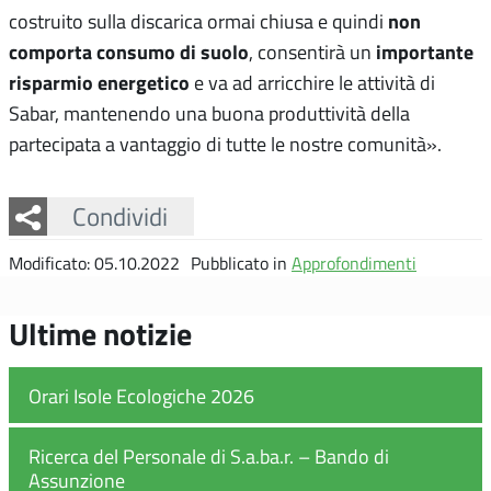
non
costruito sulla discarica ormai chiusa e quindi
comporta consumo di suolo
importante
, consentirà un
risparmio energetico
e va ad arricchire le attività di
Sabar, mantenendo una buona produttività della
partecipata a vantaggio di tutte le nostre comunità».
Facebook
Twitter
Whatsapp
Condividi
Modificato: 05.10.2022
Pubblicato in
Approfondimenti
Ultime notizie
Orari Isole Ecologiche 2026
Ricerca del Personale di S.a.ba.r. – Bando di
Assunzione