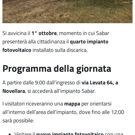
1° ottobre
Si avvicina il
, momento in cui Sabar
quarto impianto
presenterà alla cittadinanza il
fotovoltaico
installato sulla discarica.
Programma della giornata
via Levata 64, a
A partire dalle 9:00 dall’ingresso di
Novellara
, si accederà all’impianto Sabar.
mappa
I visitatori riceveranno una
per orientarsi
all’interno dell’area dell’impianto, dove fino alle 12:00
sarà possibile:
nuovo impianto fotovoltaico
Visitare il
con una