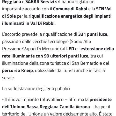
Reggiana
SABAR Servizi srl
e
hanno siglato un
Comune di Rabbi
STN Val
importante accordo con il
e la
di Sole
riqualificazione energetica degli impianti
per la
illuminanti in Val Di Rabbi
.
331 punti luce
L’accordo prevede la riqualificazione di
,
passando dalle vecchie tecnologie (Sodio Alta
LED
estensione della
Pressione/Vapori Di Mercurio) al
e l’
rete illuminante con 99 ulteriori punti luce,
tra cui
illuminazione della zona turistica di San Bernardo e del
percorso Kneip
, utilizzabile dai turisti anche in fascia
serale.
La soddisfazione degli enti pubblici
presidente
«Il nuovo impianto fotovoltaico – afferma la
dell’Unione Bassa Reggiana Camilla Verona
– ha per il
territorio dell’Unione un valore decisamente alto. È stato