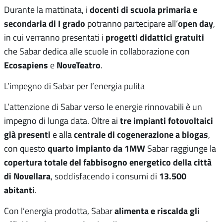
docenti di scuola primaria e
Durante la mattinata, i
secondaria di I grado
open day
potranno partecipare all’
,
progetti didattici gratuiti
in cui verranno presentati i
che Sabar dedica alle scuole in collaborazione con
Ecosapiens
NoveTeatro
e
.
L’impegno di Sabar per l’energia pulita
L’attenzione di Sabar verso le energie rinnovabili è un
tre impianti fotovoltaici
impegno di lunga data. Oltre ai
già presenti
centrale di cogenerazione a biogas
e alla
,
quarto impianto da 1MW
con questo
Sabar raggiunge la
copertura totale del fabbisogno energetico della città
di Novellara
13.500
, soddisfacendo i consumi di
abitanti
.
alimenta e riscalda gli
Con l’energia prodotta, Sabar